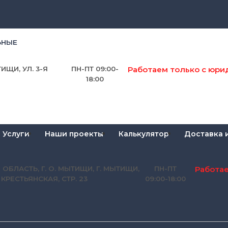
ЬНЫЕ
Работаем только с юри
ИЩИ, УЛ. 3-Я
ПН-ПТ 09:00-
18:00
Услуги
Наши проекты
Калькулятор
Доставка 
Работа
 ОБЛАСТЬ, Г. О. МЫТИЩИ, Г. МЫТИЩИ,
ПН-ПТ
Я КРЕСТЬЯНСКАЯ, СТР. 23
09:00-18:00