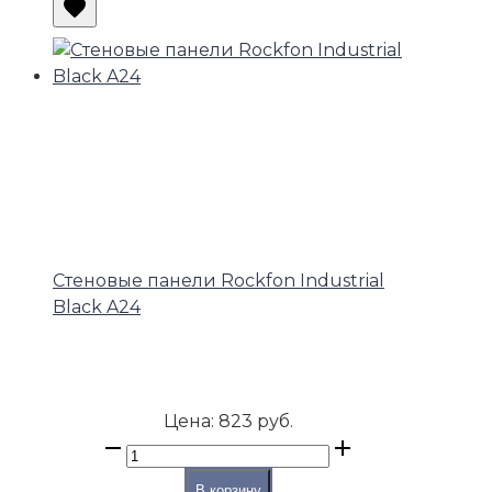
Стеновые панели Rockfon Industrial
Black A24
Цена:
823 руб.
В корзину