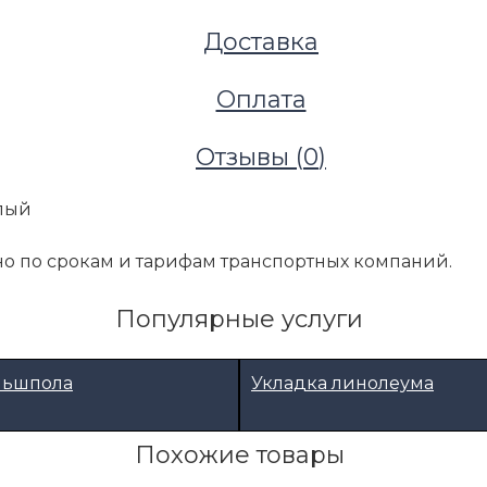
Доставка
Оплата
Отзывы (
0
)
елый
о по срокам и тарифам транспортных компаний.
Популярные услуги
льшпола
Укладка линолеума
Похожие товары