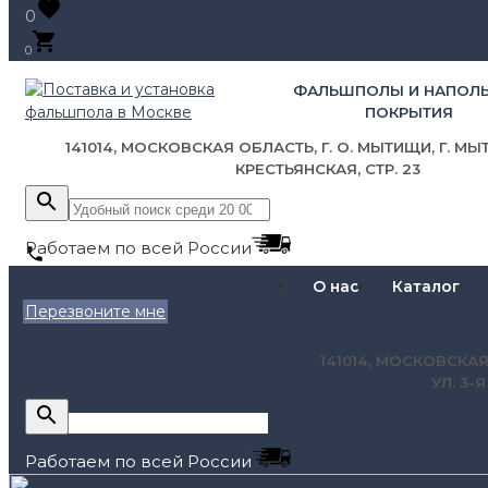
0
0
ФАЛЬШПОЛЫ И НАПОЛ
ПОКРЫТИЯ
141014, МОСКОВСКАЯ ОБЛАСТЬ, Г. О. МЫТИЩИ, Г. МЫТ
КРЕСТЬЯНСКАЯ, СТР. 23
Работаем по всей России
+7 (495) 795-89-46
О нас
Каталог
Перезвоните мне
zakaz@pol.house
141014, МОСКОВСКАЯ
УЛ. 3-
Работаем по всей России