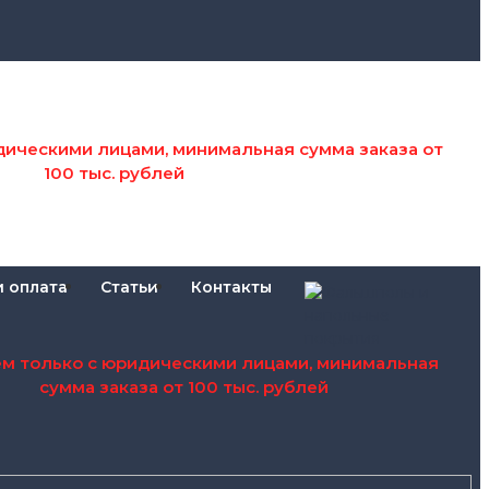
дическими лицами, минимальная сумма заказа от
100 тыс. рублей
и оплата
Статьи
Контакты
ем только с юридическими лицами, минимальная
сумма заказа от 100 тыс. рублей