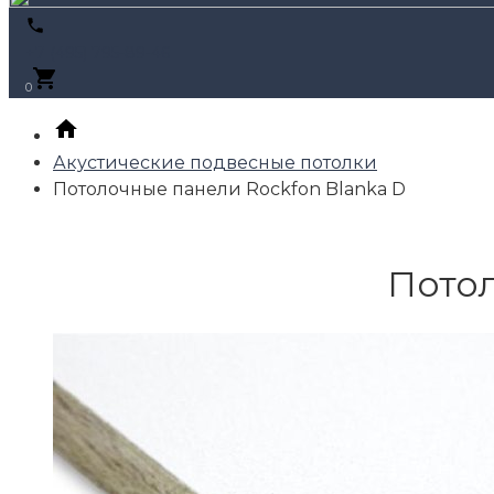
+7 (495) 795-89-46
0
Акустические подвесные потолки
Потолочные панели Rockfon Blanka D
Потол