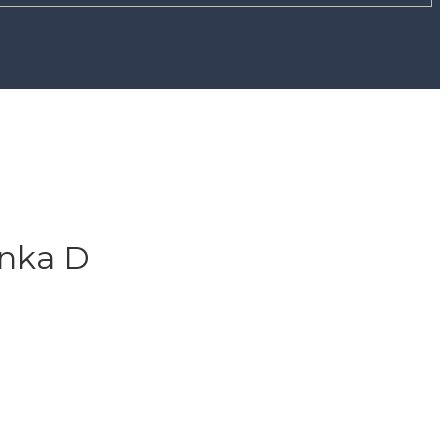
nka D