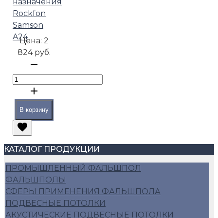
назначения
Rockfon
Samson
A24
Цена:
2
824 руб.
В корзину
КАТАЛОГ ПРОДУКЦИИ
ПРОМЫШЛЕННЫЙ ФАЛЬШПОЛ
ФАЛЬШПОЛЫ
СФЕРЫ ПРИМЕНЕНИЯ ФАЛЬШПОЛА
ПОДВЕСНЫЕ ПОТОЛКИ
АКУСТИЧЕСКИЕ ПОДВЕСНЫЕ ПОТОЛКИ