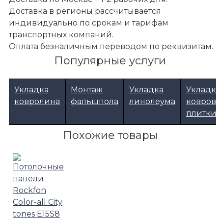
Доставка в регионы рассчитывается
индивидуально по срокам и тарифам
транспортных компаний.
Оплата безналичным переводом по реквизитам.
Популярные услуги
Укладка
Монтаж
Укладка
Укладк
ковролина
фальшпола
линолеума
ковров
плитки
Похожие товары
Акустические подвесные потолки
Острова и экраны Rockfon Eclipse Круг А