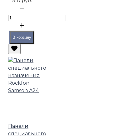
510 руб.
В корзину
Панели
специального