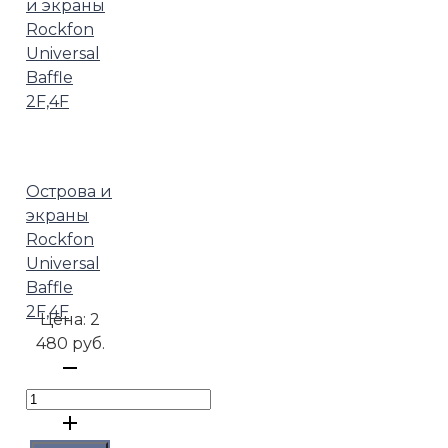
Острова и
экраны
Rockfon
Universal
Baffle
2F,4F
Цена:
2
480 руб.