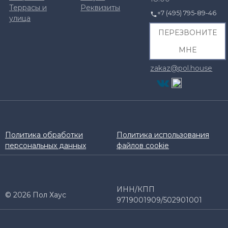
Террасы и
Реквизиты
+7 (495) 795-89-46
улица
ПЕРЕЗВОНИТЕ
МНЕ
zakaz@pol.house
Политика обработки
Политика использования
персональных данных
файлов cookie
ИНН/КПП
© 2026 Пол Хаус
9719001909/502901001