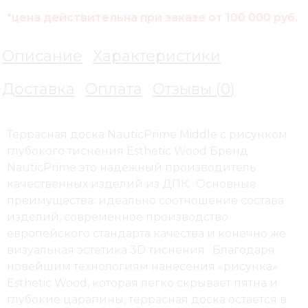
*цена действительна при заказе от 100 000 руб.
Описание
Характеристики
Доставка
Оплата
Отзывы (
0
)
Террасная доска NauticPrime Middle с рисунком
глубокого тиснения Esthetic Wood Бренд
NauticPrime это надежный производитель
качественных изделий из ДПК. Основные
преимущества: идеально соотношение состава
изделий, современное производство
европейского стандарта качества и конечно же
визуальная эстетика 3D тиснения. Благодаря
новейшим технологиям нанесения «рисунка»
Esthetic Wood, которая легко скрывает пятна и
глубокие царапины, террасная доска остается в