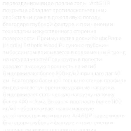
первозданном виде долгие годы. AntiSLIP
покрытие обладает противоскользящими
свойствами даже в дождливую погоду,
благодаря глубокой фактуре и применении
технологии искусственного старения
поверхности. Преимущества доски NauticPrime
(Middle) Esthetic Wood Рисунок с глубоким
эмбоссингом вписывается в современный тренд
на натуральность! Полукруглые полости
создают высокую прочность на изгиб.
Выдерживают более 500 кг/м2 при шаге лаг 40
см. Благодаря большой толщине стенок профиль
выдерживает умеренные ударные нагрузки.
Выдерживает статическую нагрузку на точку
более 400 кг/см2. Высокая плотность более 1100
кг/м3 - обеспечивает максимальную
устойчивость к истиранию. AntiSLIP поверхность:
благодаря глубокой фактуре и применении
технологии искусственного старения