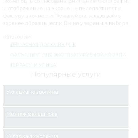
может быть согласована. Внимание! Фотографии
и отображение на экране не передаёт цвет и
фактуру в точности. Пожалуйста, заказывайте
заранее образцы, если Вы не уверены в выборе.
Категории:
ТЕРРАСНАЯ ДОСКА ИЗ ДПК
ФАЛЬШПОЛ ДЛЯ ЭКСПЛУАТИРУЕМОЙ КРОВЛИ
ТЕРРАСЫ И УЛИЦА
Популярные услуги
Укладка ковролина
Монтаж фальшпола
Укладка линолеума