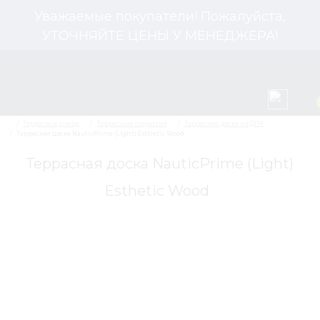
Уважаемые покупатели! Пожалуйста,
УТОЧНЯЙТЕ ЦЕНЫ У МЕНЕДЖЕРА!
Террасная доска NauticPrime (Light)
Esthetic Wood
Террасы и улица
Террасные покрытия
Тер
Террасная доска NauticPrime (Light) Esthetic Wood