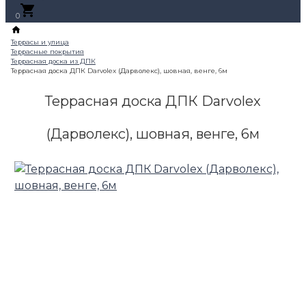
0
Террасная доска ДПК Darvolex
(Дарволекс), шовная, венге, 6м