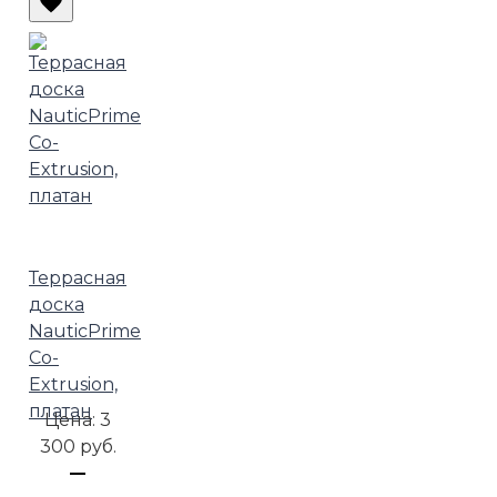
Террасная
доска
NauticPrime
Co-
Extrusion,
платан
Цена:
3
300 руб.