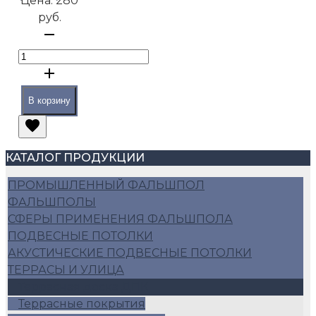
Цена:
280
руб.
В корзину
КАТАЛОГ ПРОДУКЦИИ
ПРОМЫШЛЕННЫЙ ФАЛЬШПОЛ
ФАЛЬШПОЛЫ
СФЕРЫ ПРИМЕНЕНИЯ ФАЛЬШПОЛА
ПОДВЕСНЫЕ ПОТОЛКИ
АКУСТИЧЕСКИЕ ПОДВЕСНЫЕ ПОТОЛКИ
ТЕРРАСЫ И УЛИЦА
Террасная доска ДПК
Террасные покрытия