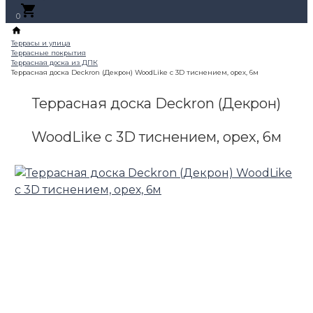
0
Террасная доска Deckron (Декрон)
WoodLike с 3D тиснением, орех, 6м