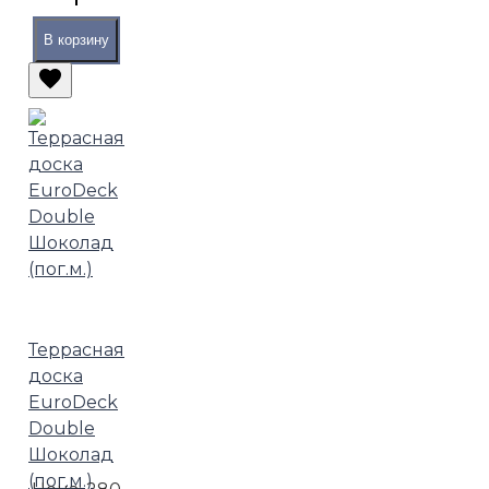
В корзину
Террасная
доска
EuroDeck
Double
Шоколад
(пог.м.)