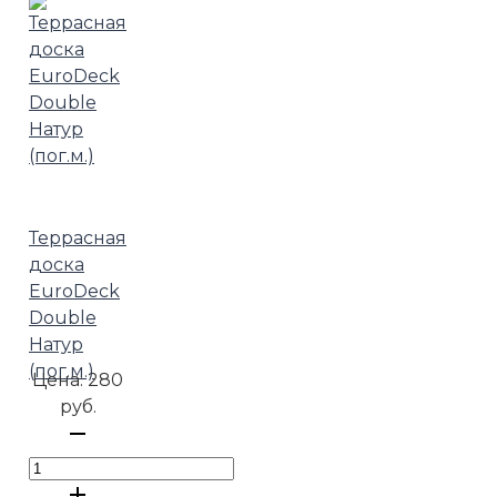
Террасная
доска
EuroDeck
Double
Натур
(пог.м.)
Цена:
280
руб.