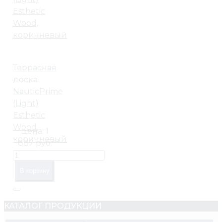
Террасная
доска
NauticPrime
(Light)
Esthetic
Wood,
Цена:
1
коричневый
887 руб.
В корзину
КАТАЛОГ ПРОДУКЦИИ