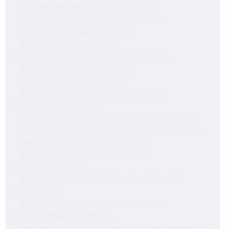
АЛЮМИНИЕВЫЙ ФАЛЬШПОЛ
ПЛИТЫ ФАЛЬШОПОЛА 600*600
ЛЮКИ ДЛЯ ФАЛЬШПОЛА
ФАЛЬШПОЛ РОССИЯ
СФЕРЫ ПРИМЕНЕНИЯ ФАЛЬШПОЛА
ФАЛЬШПОЛ ДЛЯ ОФИСА
ФАЛЬШПОЛ ДЛЯ ЦОД
ФАЛЬШПОЛ ДЛЯ СЕРВЕРНЫХ И
ЭЛЕКТРОЩИТОВЫХ
ФАЛЬШПОЛ ДЛЯ РЕСТОРАНОВ И КАФЕ
ФАЛЬШПОЛ ДЛЯ УЧЕБНЫХ ЗАВЕДЕНИЙ
ФАЛЬШПОЛ ДЛЯ ГОСТИНИЦ
ФАЛЬШПОЛ ДЛЯ ПИЩЕВОГО
ПРОИЗВОДСТВА
ФАЛЬШПОЛ ДЛЯ ПРОМЫШЛЕННЫХ
ОБЪЕКТОВ
ФАЛЬШПОЛ ДЛЯ МЕСТ ОБЩЕГО
ПОЛЬЗОВАНИЯ (МОП)
ФАЛЬШПОЛ ДЛЯ СЕЙСМООПАСНЫХ ЗОН