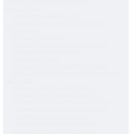
ПРОМЫШЛЕННЫЙ ФАЛЬШПОЛ
ФАЛЬШПОЛЫ
РАЗЪЕМНЫЙ ФАЛЬШПОЛ
ФАЛЬШПОЛЫ С АНТИСТАТИЧЕСКИМ
ПОКРЫТИЕМ
ФАЛЬШПОЛ ИЗ ДСП
ФАЛЬШПОЛ ИЗ ДСП НЕРАЗЪЁМНЫЙ
ФАЛЬШПОЛ ИЗ СУЛЬФАТА
ФАЛЬШПОЛ ГВЛВ
ФАЛЬШПОЛ ИЗ СУЛЬФАТА КАЛЬЦИЯ
ФАЛЬШПОЛ НЕРАЗЪЁМНЫЙ ИЗ СУЛЬФАТА
КАЛЬЦИЯ
ФАЛЬШПОЛ МЕТАЛЛИЧЕСКИЙ
ФАЛЬШПОЛ ИЗ КЕРАМОГРАНИТА
СТОЙКИ (ОПОРЫ) ДЛЯ ФАЛЬШПОЛА
СТОЙКИ ФАЛЬШПОЛА K&R DESIGN
СТОЙКИ ФАЛЬШПОЛА ECSO
СТОЙКИ ФАЛЬШПОЛА LINDNER
АКСЕССУАРЫ ДЛЯ ФАЛЬШПОЛА