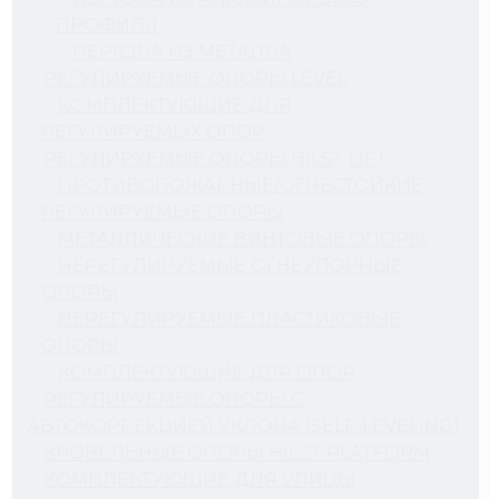
ПРОФИЛЯ
ПЕРГОЛА ИЗ МЕТАЛЛА
РЕГУЛИРУЕМЫЕ ОПОРЫ LEVEL
КОМПЛЕКТУЮЩИЕ ДЛЯ
РЕГУЛИРУЕМЫХ ОПОР
РЕГУЛИРУЕМЫЕ ОПОРЫ HILST LIFT
ПРОТИВОПОЖАРНЫЕ/ОГНЕСТОЙКИЕ
РЕГУЛИРУЕМЫЕ ОПОРЫ
МЕТАЛЛИЧЕСКИЕ ВИНТОВЫЕ ОПОРЫ
НЕРЕГУЛИРУЕМЫЕ ОГНЕУПОРНЫЕ
ОПОРЫ
НЕРЕГУЛИРУЕМЫЕ ПЛАСТИКОВЫЕ
ОПОРЫ
КОМПЛЕКТУЮЩИЕ ДЛЯ ОПОР
РЕГУЛИРУЕМЫЕ ОПОРЫ С
АВТОКОРРЕКЦИЕЙ УКЛОНА (SELF-LEVELING)
КРОВЕЛЬНЫЕ ОПОРЫ HILST PLATFORM
КОМПЛЕКТУЮЩИЕ ДЛЯ УЛИЦЫ