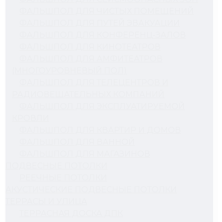
ФАЛЬШПОЛ ДЛЯ ЧИСТЫХ ПОМЕЩЕНИЙ
ФАЛЬШПОЛ ДЛЯ ПУТЕЙ ЭВАКУАЦИИ
ФАЛЬШПОЛ ДЛЯ КОНФЕРЕНЦ-ЗАЛОВ
ФАЛЬШПОЛ ДЛЯ КИНОТЕАТРОВ
ФАЛЬШПОЛ ДЛЯ АМФИТЕАТРОВ
(МНОГОУРОВНЕВЫЙ ПОЛ)
ФАЛЬШПОЛ ДЛЯ ТЕЛЕЦЕНТРОВ И
РАДИОВЕЩАТЕЛЬНЫХ КОМПАНИЙ
ФАЛЬШПОЛ ДЛЯ ЭКСПЛУАТИРУЕМОЙ
КРОВЛИ
ФАЛЬШПОЛ ДЛЯ КВАРТИР И ДОМОВ
ФАЛЬШПОЛ ДЛЯ ВАННОЙ
ФАЛЬШПОЛ ДЛЯ МАГАЗИНОВ
ПОДВЕСНЫЕ ПОТОЛКИ
РЕЕЧНЫЕ ПОТОЛКИ
АКУСТИЧЕСКИЕ ПОДВЕСНЫЕ ПОТОЛКИ
ТЕРРАСЫ И УЛИЦА
ТЕРРАСНАЯ ДОСКА ДПК