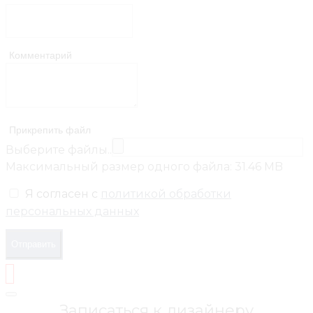
Комментарий
Прикрепить файл
Выберите файлы..
Максимальный размер одного файла: 31.46 MB
Я согласен с
политикой обработки
персональных данных
Отправить
Записаться к дизайнеру