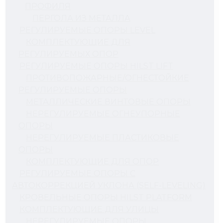
ПРОФИЛЯ
ПЕРГОЛА ИЗ МЕТАЛЛА
РЕГУЛИРУЕМЫЕ ОПОРЫ LEVEL
КОМПЛЕКТУЮЩИЕ ДЛЯ
РЕГУЛИРУЕМЫХ ОПОР
РЕГУЛИРУЕМЫЕ ОПОРЫ HILST LIFT
ПРОТИВОПОЖАРНЫЕ/ОГНЕСТОЙКИЕ
РЕГУЛИРУЕМЫЕ ОПОРЫ
МЕТАЛЛИЧЕСКИЕ ВИНТОВЫЕ ОПОРЫ
НЕРЕГУЛИРУЕМЫЕ ОГНЕУПОРНЫЕ
ОПОРЫ
НЕРЕГУЛИРУЕМЫЕ ПЛАСТИКОВЫЕ
ОПОРЫ
КОМПЛЕКТУЮЩИЕ ДЛЯ ОПОР
РЕГУЛИРУЕМЫЕ ОПОРЫ С
АВТОКОРРЕКЦИЕЙ УКЛОНА (SELF-LEVELING)
КРОВЕЛЬНЫЕ ОПОРЫ HILST PLATFORM
КОМПЛЕКТУЮЩИЕ ДЛЯ УЛИЦЫ
НЕРЕГУЛИРУЕМЫЕ ОПОРЫ