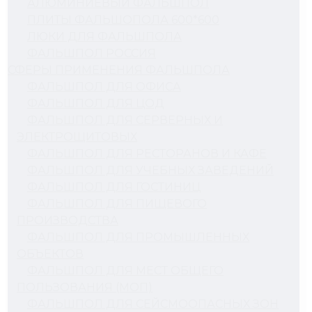
АЛЮМИНИЕВЫЙ ФАЛЬШПОЛ
ПЛИТЫ ФАЛЬШОПОЛА 600*600
ЛЮКИ ДЛЯ ФАЛЬШПОЛА
ФАЛЬШПОЛ РОССИЯ
СФЕРЫ ПРИМЕНЕНИЯ ФАЛЬШПОЛА
ФАЛЬШПОЛ ДЛЯ ОФИСА
ФАЛЬШПОЛ ДЛЯ ЦОД
ФАЛЬШПОЛ ДЛЯ СЕРВЕРНЫХ И
ЭЛЕКТРОЩИТОВЫХ
ФАЛЬШПОЛ ДЛЯ РЕСТОРАНОВ И КАФЕ
ФАЛЬШПОЛ ДЛЯ УЧЕБНЫХ ЗАВЕДЕНИЙ
ФАЛЬШПОЛ ДЛЯ ГОСТИНИЦ
ФАЛЬШПОЛ ДЛЯ ПИЩЕВОГО
ПРОИЗВОДСТВА
ФАЛЬШПОЛ ДЛЯ ПРОМЫШЛЕННЫХ
ОБЪЕКТОВ
ФАЛЬШПОЛ ДЛЯ МЕСТ ОБЩЕГО
ПОЛЬЗОВАНИЯ (МОП)
ФАЛЬШПОЛ ДЛЯ СЕЙСМООПАСНЫХ ЗОН