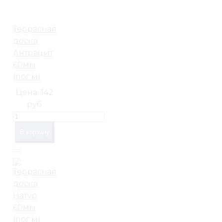
Террасная
доска
Антрацит
60мм
(пог.м)
Цена:
142
руб.
В корзину