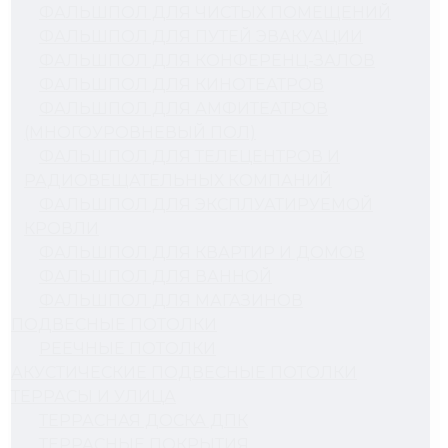
ФАЛЬШПОЛ ДЛЯ ЧИСТЫХ ПОМЕЩЕНИЙ
ФАЛЬШПОЛ ДЛЯ ПУТЕЙ ЭВАКУАЦИИ
ФАЛЬШПОЛ ДЛЯ КОНФЕРЕНЦ-ЗАЛОВ
ФАЛЬШПОЛ ДЛЯ КИНОТЕАТРОВ
ФАЛЬШПОЛ ДЛЯ АМФИТЕАТРОВ
(МНОГОУРОВНЕВЫЙ ПОЛ)
ФАЛЬШПОЛ ДЛЯ ТЕЛЕЦЕНТРОВ И
РАДИОВЕЩАТЕЛЬНЫХ КОМПАНИЙ
ФАЛЬШПОЛ ДЛЯ ЭКСПЛУАТИРУЕМОЙ
КРОВЛИ
ФАЛЬШПОЛ ДЛЯ КВАРТИР И ДОМОВ
ФАЛЬШПОЛ ДЛЯ ВАННОЙ
ФАЛЬШПОЛ ДЛЯ МАГАЗИНОВ
ПОДВЕСНЫЕ ПОТОЛКИ
РЕЕЧНЫЕ ПОТОЛКИ
АКУСТИЧЕСКИЕ ПОДВЕСНЫЕ ПОТОЛКИ
ТЕРРАСЫ И УЛИЦА
ТЕРРАСНАЯ ДОСКА ДПК
ТЕРРАСНЫЕ ПОКРЫТИЯ