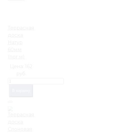
Террасная
доска
Натур
60мм
(пог.м)
Цена:
162
руб.
В корзину