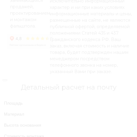
занимающихся
исключительно информационный
продажей,
характер и ни при каких условиях
проектированием
информационные материалы и цены,
и монтажом
размещенные на сайте, не являются
фальшпола.
публичной офертой, определяемой
положениями Статей 435 и 437
Гражданского кодекса РФ. Ваш
заказ, включая стоимость и наличие
товара, будет подтвержден нашим
менеджером посредством
телефонного звонка на номер,
указанный Вами при заказе.
Детальный расчет на почту
Площадь
Материал
Высота основания
Стоимость монтажа