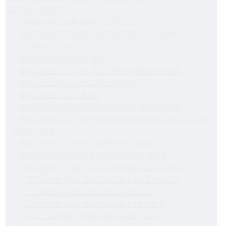
ФАЛЬШПОЛЫ
РАЗЪЕМНЫЙ ФАЛЬШПОЛ
ФАЛЬШПОЛЫ С АНТИСТАТИЧЕСКИМ
ПОКРЫТИЕМ
ФАЛЬШПОЛ ИЗ ДСП
ФАЛЬШПОЛ ИЗ ДСП НЕРАЗЪЁМНЫЙ
ФАЛЬШПОЛ ИЗ СУЛЬФАТА
ФАЛЬШПОЛ ГВЛВ
ФАЛЬШПОЛ ИЗ СУЛЬФАТА КАЛЬЦИЯ
ФАЛЬШПОЛ НЕРАЗЪЁМНЫЙ ИЗ СУЛЬФАТА
КАЛЬЦИЯ
ФАЛЬШПОЛ МЕТАЛЛИЧЕСКИЙ
ФАЛЬШПОЛ ИЗ КЕРАМОГРАНИТА
СТОЙКИ (ОПОРЫ) ДЛЯ ФАЛЬШПОЛА
СТОЙКИ ФАЛЬШПОЛА K&R DESIGN
СТОЙКИ ФАЛЬШПОЛА ECSO
СТОЙКИ ФАЛЬШПОЛА LINDNER
АКСЕССУАРЫ ДЛЯ ФАЛЬШПОЛА