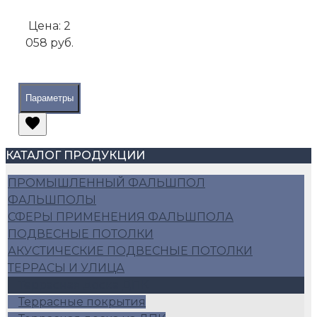
Цена:
2
058 руб.
Параметры
КАТАЛОГ ПРОДУКЦИИ
ПРОМЫШЛЕННЫЙ ФАЛЬШПОЛ
ФАЛЬШПОЛЫ
СФЕРЫ ПРИМЕНЕНИЯ ФАЛЬШПОЛА
ПОДВЕСНЫЕ ПОТОЛКИ
АКУСТИЧЕСКИЕ ПОДВЕСНЫЕ ПОТОЛКИ
ТЕРРАСЫ И УЛИЦА
Террасная доска ДПК
Террасные покрытия