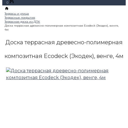
0
Доска террасная древесно-полимерная
композитная Ecodeck (Экодек), венге, 4м