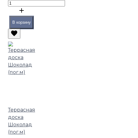
В корзину
Террасная
доска
Шоколад
(пог.м)