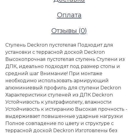
Оплата
Отзывы (
0
)
Ступень Deckron пустотелая Подходит для
установки с террасной доской Deckron
Высокопрочная пустотелая ступень Ступени из
ДПК, идеально подходят под размер стопы и
средний шаг Внимание! При монтаже
необходимо использовать армирующий
алюминиевый профиль для ступени Deckron
Характеристики ступеней из ДПК Deckron
Устойчивость к ультрафиолету, влажности
Устойчивость к истиранию Высокая прочность -
выдерживает повышенные ударные нагрузки
Полное совпадение по цвету и структуре с
террасной доской Deckron Изготовлены без