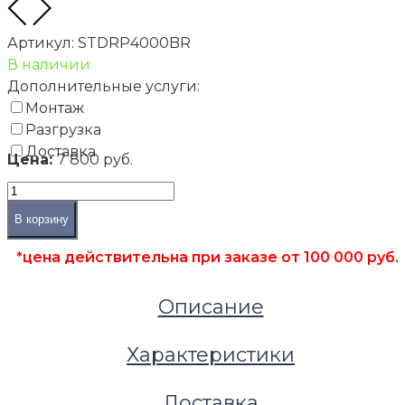
Артикул:
STDRP4000BR
Террасы и улица
В наличии
Террасные покрытия
Дополнительные услуги:
Ступени ДПК
Монтаж
Ступень Deckron пустотелая (4 пог.метра), цвет:
Разгрузка
Доставка
Цена:
7 800 руб.
В корзину
*цена действительна при заказе от 100 000 руб.
Описание
Характеристики
Доставка