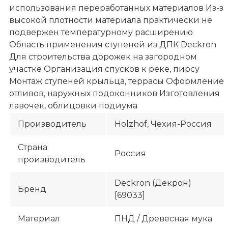
использования переработанных материалов Из-за
высокой плотности материала практически не
подвержен температурному расширению
Область применения ступеней из ДПК Deckron
Для строительства дорожек на загородном
участке Организация спусков к реке, пирсу
Монтаж ступеней крыльца, террасы Оформление
отливов, наружных подоконников Изготовления
лавочек, облицовки подиума
Производитель
Holzhof, Чехия-Россия
Страна
Россия
производитель
Deckron (Декрон)
Бренд
[69033]
Материал
ПНД / Древесная мука