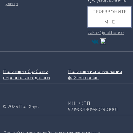
+7 (495) 795-89-46
улица
ПЕРЕЗВОНИТЕ
МНЕ
zakaz@pol.house
Политика обработки
Политика использования
персональных данных
файлов cookie
ИНН/КПП
© 2026 Пол Хаус
9719001909/502901001