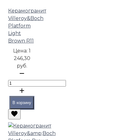
Керамогранит
Villeroy&Boch
Platform
Light
Brown R11
Цена:
1
246,30
руб.
В корзину