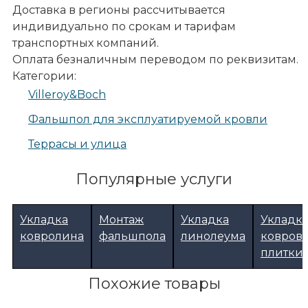
Доставка в регионы рассчитывается
индивидуально по срокам и тарифам
транспортных компаний.
Оплата безналичным переводом по реквизитам.
Категории:
Villeroy&Boch
Фальшпол для эксплуатируемой кровли
Террасы и улица
Популярные услуги
Укладка
Монтаж
Укладка
Укладк
ковролина
фальшпола
линолеума
ковров
плитки
Похожие товары