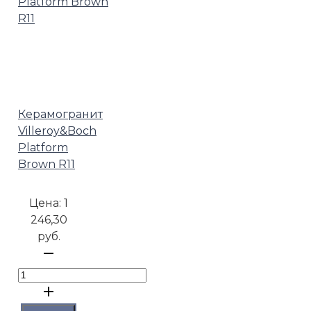
Керамогранит
Villeroy&Boch
Platform
Brown R11
Цена:
1
246,30
руб.