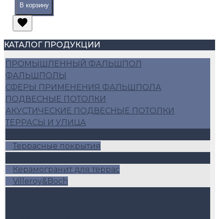
В корзину
КАТАЛОГ ПРОДУКЦИИ
ПРОМЫШЛЕННЫЙ ФАЛЬШПОЛ
ФАЛЬШПОЛЫ
СФЕРЫ ПРИМЕНЕНИЯ ФАЛЬШПОЛА
ПОДВЕСНЫЕ ПОТОЛКИ
АКУСТИЧЕСКИЕ ПОДВЕСНЫЕ ПОТОЛКИ
ТЕРРАСЫ И УЛИЦА
Террасная доска ДПК
Террасные покрытия
Террасная доска из ДПК
Керамогранит для террас
Villeroy&Boch
LASTRA
Ступени ДПК
Маркизы и перголы