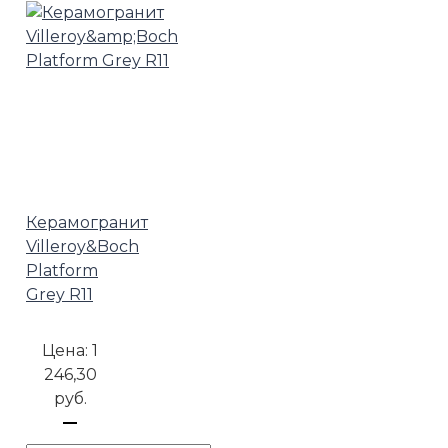
Керамогранит
Villeroy&Boch
Platform
Grey R11
Цена:
1
246,30
руб.