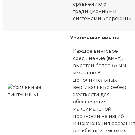
сравнению с
традиционными
системами коррекции
Усиленные винты
Каждое винтовое
соединение (винт),
высотой более 65 мм,
имеет по 8
дополнительных
вертикальных ребер
жесткости для
обеспечения
максимальной
прочности на изгиб
и исключения срезани
резьбы при высоких