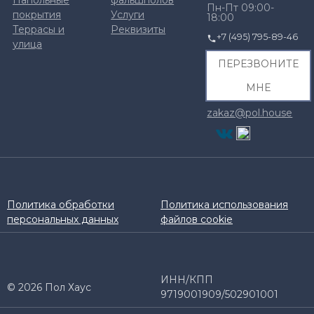
Напольные
фальшполов
Пн-Пт 09:00-
покрытия
Услуги
18:00
Террасы и
Реквизиты
+7 (495) 795-89-46
улица
ПЕРЕЗВОНИТЕ
МНЕ
zakaz@pol.house
Политика обработки
Политика использования
персональных данных
файлов cookie
ИНН/КПП
© 2026 Пол Хаус
9719001909/502901001