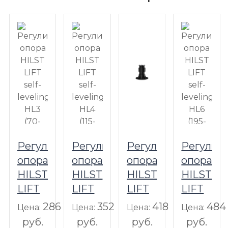
Регулируемая
Регулируемая
Регулируемая
Регулир
опора
опора
опора
опора
HILST
HILST
HILST
HILST
LIFT
LIFT
LIFT
LIFT
self-
self-
self-
self-
286
352
418
484
Цена:
Цена:
Цена:
Цена:
leveling
leveling
leveling
leveling
руб.
руб.
руб.
руб.