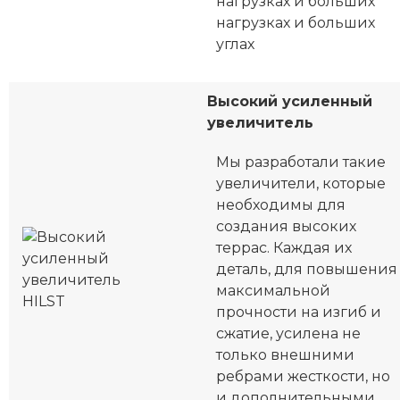
нагрузках и больших
нагрузках и больших
углах
Высокий усиленный
увеличитель
Мы разработали такие
увеличители, которые
необходимы для
создания высоких
террас. Каждая их
деталь, для повышения
максимальной
прочности на изгиб и
сжатие, усилена не
только внешними
ребрами жесткости, но
и дополнительными