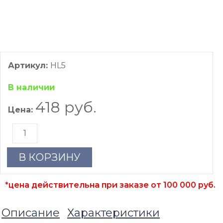
Артикул:
HL5
В наличии
418 руб.
Цена:
В КОРЗИНУ
*цена действительна при заказе от 100 000 руб.
Описание
Характеристики