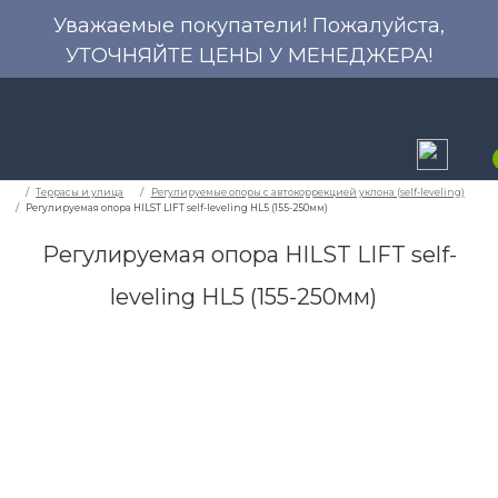
Уважаемые покупатели! Пожалуйста,
УТОЧНЯЙТЕ ЦЕНЫ У МЕНЕДЖЕРА!
Регулируемая опора HILST LIFT self-
leveling HL5 (155-250мм)
Террасы и улица
Регулируемые опоры с автокор
Регулируемая опора HILST LIFT self-leveling HL5 (155-2