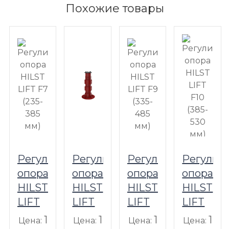
Похожие товары
Регулируемая
Регулируемая
Регулируемая
Регулир
опора
опора
опора
опора
HILST
HILST
HILST
HILST
LIFT
LIFT
LIFT
LIFT
F7
F8
F9
F10
1
1
1
1
Цена:
Цена:
Цена:
Цена: