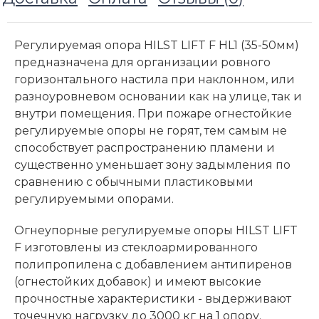
Регулируемая опора HILST LIFT F HL1 (35-50мм)
предназначена для организации ровного
горизонтального настила при наклонном, или
разноуровневом основании как на улице, так и
внутри помещения. При пожаре огнестойкие
регулируемые опоры не горят, тем самым не
способствует распространению пламени и
существенно уменьшает зону задымления по
сравнению с обычными пластиковыми
регулируемыми опорами.
Огнеупорные регулируемые опоры HILST LIFT
F изготовлены из стеклоармированного
полипропилена с добавлением антипиренов
(огнестойких добавок) и имеют высокие
прочностные характеристики - выдерживают
точечную нагрузку до 3000 кг на 1 опору.