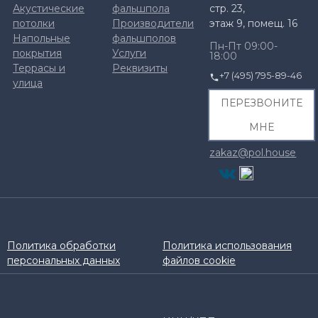
Акустические
фальшпола
стр. 23,
потолки
Производители
этаж 9, помещ. 16
Напольные
фальшполов
Пн-Пт 09:00-
покрытия
Услуги
18:00
Террасы и
Реквизиты
+7 (495) 795-89-46
улица
ПЕРЕЗВОНИТЕ
МНЕ
zakaz@pol.house
Политика обработки
Политика использования
персональных данных
файлов cookie