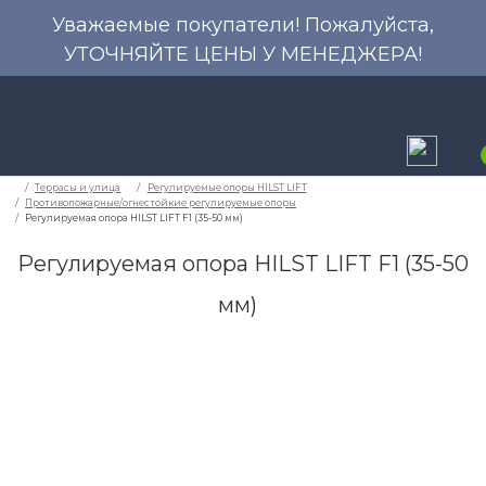
Уважаемые покупатели! Пожалуйста,
УТОЧНЯЙТЕ ЦЕНЫ У МЕНЕДЖЕРА!
Регулируемая опора HILST LIFT F1 (35-50
мм)
Террасы и улица
Регулируемые опоры HILST LI
Противопожарные/огнестойкие регулируемые опоры
Регулируемая опора HILST LIFT F1 (35-50 мм)