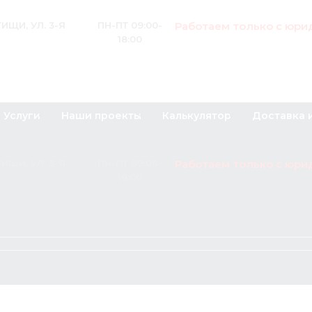
Работаем только с юри
ИЩИ, УЛ. 3-Я
ПН-ПТ 09:00-
18:00
Услуги
Наши проекты
Калькулятор
Доставка 
Работаем только с юри
ИЩИ, УЛ. 3-Я
ПН-ПТ 09:00-
18:00