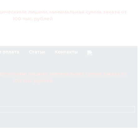
дическими лицами, минимальная сумма заказа от
100 тыс. рублей
и оплата
Статьи
Контакты
дическими лицами, минимальная сумма заказа от
100 тыс. рублей