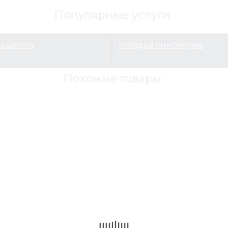
Популярные услуги
льшпола
Укладка линолеума
Похожие товары