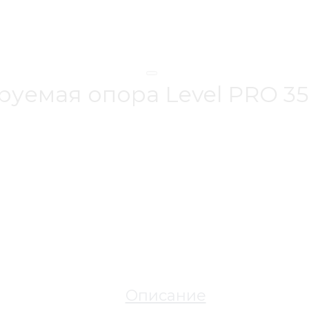
руемая опора Level PRO 3
Описание