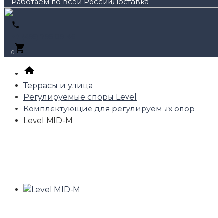
Работаем по всей России
+7 (495) 795-89-46
0
Террасы и улица
Регулируемые опоры Level
Комплектующие для регулируемых опор
Level MID-М