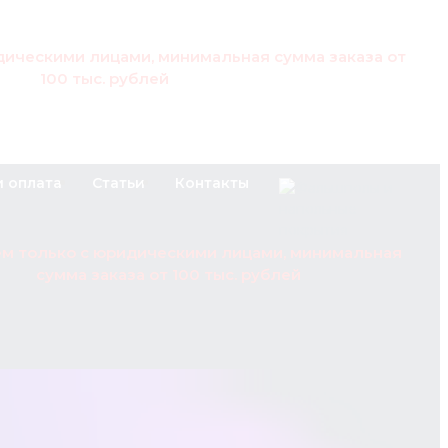
дическими лицами, минимальная сумма заказа от
100 тыс. рублей
и оплата
Статьи
Контакты
ем только с юридическими лицами, минимальная
сумма заказа от 100 тыс. рублей