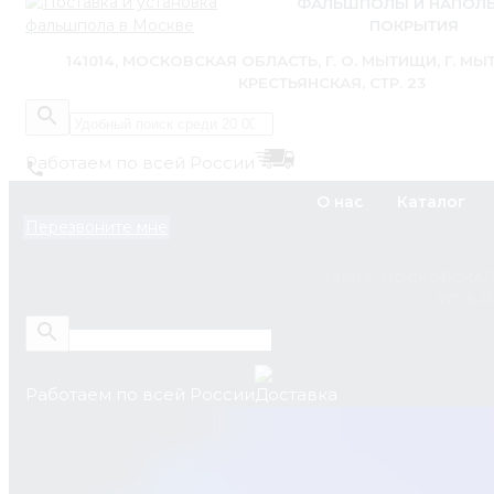
ФАЛЬШПОЛЫ И НАПОЛ
ПОКРЫТИЯ
141014, МОСКОВСКАЯ ОБЛАСТЬ, Г. О. МЫТИЩИ, Г. МЫТ
КРЕСТЬЯНСКАЯ, СТР. 23
Работаем по всей России
+7 (495) 795-89-46
О нас
Каталог
Перезвоните мне
zakaz@pol.house
141014, МОСКОВСКАЯ
УЛ. 3-
Работаем по всей России