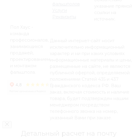
фальшполов
указание прямой
Услуги
ссылки на
Реквизиты
источник.
Пол Хаус -
команда
профессионалов,
Данный интернет-сайт носит
занимающихся
исключительно информационный
продажей,
характер и ни при каких условиях
проектированием
информационные материалы и цены,
и монтажом
размещенные на сайте, не являются
фальшпола.
публичной офертой, определяемой
положениями Статей 435 и 437
Гражданского кодекса РФ. Ваш
заказ, включая стоимость и наличие
товара, будет подтвержден нашим
менеджером посредством
телефонного звонка на номер,
указанный Вами при заказе.
Детальный расчет на почту