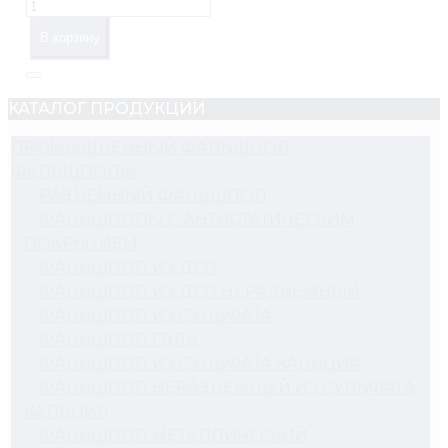
В корзину
КАТАЛОГ ПРОДУКЦИИ
ПРОМЫШЛЕННЫЙ ФАЛЬШПОЛ
ФАЛЬШПОЛЫ
РАЗЪЕМНЫЙ ФАЛЬШПОЛ
ФАЛЬШПОЛЫ С АНТИСТАТИЧЕСКИМ
ПОКРЫТИЕМ
ФАЛЬШПОЛ ИЗ ДСП
ФАЛЬШПОЛ ИЗ ДСП НЕРАЗЪЁМНЫЙ
ФАЛЬШПОЛ ИЗ СУЛЬФАТА
ФАЛЬШПОЛ ГВЛВ
ФАЛЬШПОЛ ИЗ СУЛЬФАТА КАЛЬЦИЯ
ФАЛЬШПОЛ НЕРАЗЪЁМНЫЙ ИЗ СУЛЬФАТА
КАЛЬЦИЯ
ФАЛЬШПОЛ МЕТАЛЛИЧЕСКИЙ