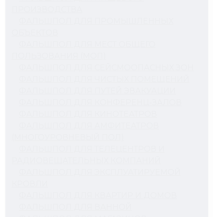
ПРОИЗВОДСТВА
ФАЛЬШПОЛ ДЛЯ ПРОМЫШЛЕННЫХ
ОБЪЕКТОВ
ФАЛЬШПОЛ ДЛЯ МЕСТ ОБЩЕГО
ПОЛЬЗОВАНИЯ (МОП)
ФАЛЬШПОЛ ДЛЯ СЕЙСМООПАСНЫХ ЗОН
ФАЛЬШПОЛ ДЛЯ ЧИСТЫХ ПОМЕЩЕНИЙ
ФАЛЬШПОЛ ДЛЯ ПУТЕЙ ЭВАКУАЦИИ
ФАЛЬШПОЛ ДЛЯ КОНФЕРЕНЦ-ЗАЛОВ
ФАЛЬШПОЛ ДЛЯ КИНОТЕАТРОВ
ФАЛЬШПОЛ ДЛЯ АМФИТЕАТРОВ
(МНОГОУРОВНЕВЫЙ ПОЛ)
ФАЛЬШПОЛ ДЛЯ ТЕЛЕЦЕНТРОВ И
РАДИОВЕЩАТЕЛЬНЫХ КОМПАНИЙ
ФАЛЬШПОЛ ДЛЯ ЭКСПЛУАТИРУЕМОЙ
КРОВЛИ
ФАЛЬШПОЛ ДЛЯ КВАРТИР И ДОМОВ
ФАЛЬШПОЛ ДЛЯ ВАННОЙ