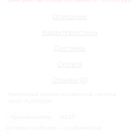
*цена действительна при заказе от 100 000 руб.
Описание
Характеристики
Доставка
Оплата
Отзывы (
0
)
Крепежный элемент кровельной системы
HILST PLATFORM
Производитель
HILST
Доставка по Москве – 1-2 рабочих дня.