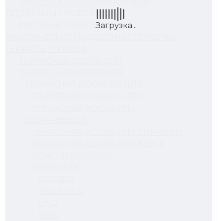
ФАЛЬШПОЛ ДЛЯ МАГАЗИНОВ
ПОДВЕСНЫЕ ПОТОЛКИ
РЕЕЧНЫЕ ПОТОЛКИ
АКУСТИЧЕСКИЕ ПОДВЕСНЫЕ ПОТОЛКИ
ТЕРРАСЫ И УЛИЦА
ТЕРРАСНАЯ ДОСКА ДПК
ТЕРРАСНЫЕ ПОКРЫТИЯ
ТЕРРАСНАЯ ДОСКА ИЗ ДПК
ПАЛУБНАЯ ДОСКА ИЗ ДПК
ТЕРРАСНАЯ ДОСКА ДПК
КОРИЧНЕВЫЙ
ТЕРРАСНАЯ ДОСКА ДПК АНТРАЦИТ
ТЕРРАСНАЯ ДОСКА ДПК ВЕНГЕ
КОМПЛЕКТУЮЩИЕ
EURODECK
DOUBLE
OLD STYLE
UNO
NEW