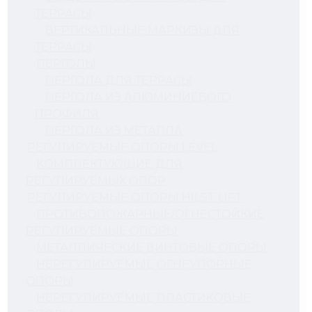
ТЕРРАСЫ
ВЕРТИКАЛЬНЫЕ МАРКИЗЫ ДЛЯ
ТЕРРАСЫ
ПЕРГОЛЫ
ПЕРГОЛА ДЛЯ ТЕРРАСЫ
ПЕРГОЛА ИЗ АЛЮМИНИЕВОГО
ПРОФИЛЯ
ПЕРГОЛА ИЗ МЕТАЛЛА
РЕГУЛИРУЕМЫЕ ОПОРЫ LEVEL
КОМПЛЕКТУЮЩИЕ ДЛЯ
РЕГУЛИРУЕМЫХ ОПОР
РЕГУЛИРУЕМЫЕ ОПОРЫ HILST LIFT
ПРОТИВОПОЖАРНЫЕ/ОГНЕСТОЙКИЕ
РЕГУЛИРУЕМЫЕ ОПОРЫ
МЕТАЛЛИЧЕСКИЕ ВИНТОВЫЕ ОПОРЫ
НЕРЕГУЛИРУЕМЫЕ ОГНЕУПОРНЫЕ
ОПОРЫ
НЕРЕГУЛИРУЕМЫЕ ПЛАСТИКОВЫЕ