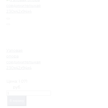
Узловая
опора
соединительная
230х42х94х4
Цена:
1 071
руб.
В корзину