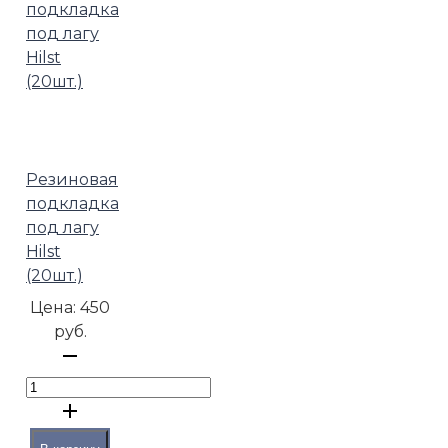
Резиновая
подкладка
под лагу
Hilst
(20шт.)
Цена:
450
руб.