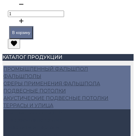
В корзину
КАТАЛОГ ПРОДУКЦИИ
ПРОМЫШЛЕННЫЙ ФАЛЬШПОЛ
ФАЛЬШПОЛЫ
СФЕРЫ ПРИМЕНЕНИЯ ФАЛЬШПОЛА
ПОДВЕСНЫЕ ПОТОЛКИ
АКУСТИЧЕСКИЕ ПОДВЕСНЫЕ ПОТОЛКИ
ТЕРРАСЫ И УЛИЦА
Террасная доска ДПК
Террасные покрытия
Маркизы и перголы
Регулируемые опоры Level