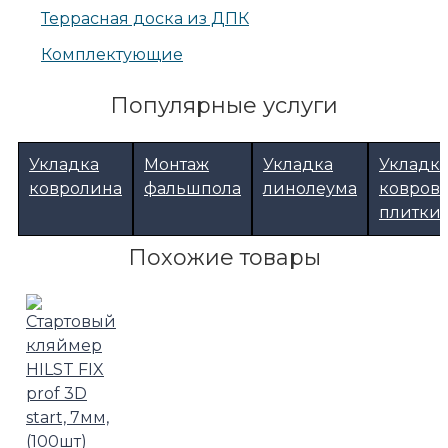
Террасная доска из ДПК
Комплектующие
Популярные услуги
Укладка
Монтаж
Укладка
Укладк
ковролина
фальшпола
линолеума
ковров
плитки
Похожие товары