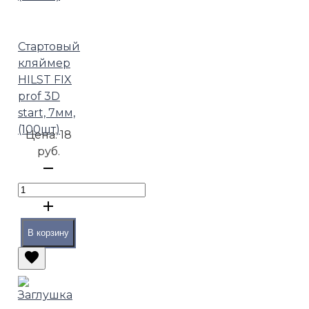
Стартовый
кляймер
HILST FIX
prof 3D
start, 7мм,
(100шт)
Цена:
18
руб.
В корзину