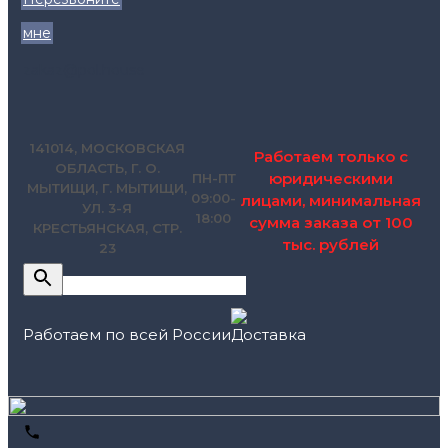
мне
zakaz@pol.house
141014, МОСКОВСКАЯ
Работаем только с
ОБЛАСТЬ, Г. О.
юридическими
ПН-ПТ
МЫТИЩИ, Г. МЫТИЩИ,
09:00-
лицами, минимальная
УЛ. 3-Я
18:00
сумма заказа от 100
КРЕСТЬЯНСКАЯ, СТР.
тыс. рублей
23
Работаем по всей России