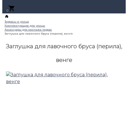
+7 (495) 795-89-46
0
Заглушка для лавочного бруса (перила),
венге