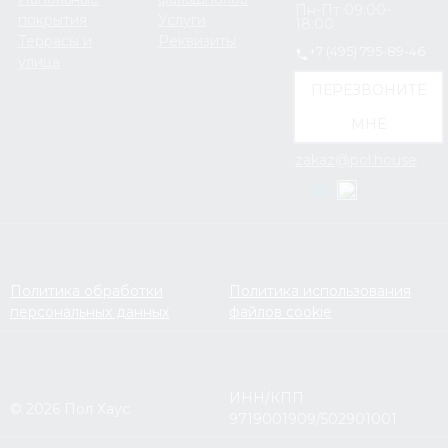
Пн-Пт 09:00-
покрытия
Услуги
18:00
Террасы и
Реквизиты
+7 (495) 795-89-46
улица
ПЕРЕЗВОНИТЕ
МНЕ
zakaz@pol.house
Политика обработки
Политика использования
персональных данных
файлов cookie
ИНН/КПП
© 2026 Пол Хаус
9719001909/502901001