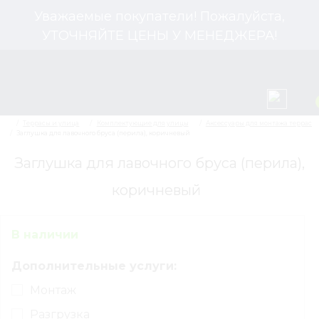
Уважаемые покупатели! Пожалуйста,
УТОЧНЯЙТЕ ЦЕНЫ У МЕНЕДЖЕРА!
Заглушка для лавочного бруса (перила),
коричневый
Террасы и улица
Комплектующие для улицы
Заглушка для лавочного бруса (перила), коричневый
В наличии
Дополнительные услуги:
Монтаж
Разгрузка