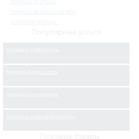
ТЕРРАСЫ И УЛИЦА
ТЕРРАСНАЯ ДОСКА ИЗ ДПК
КОМПЛЕКТУЮЩИЕ
Популярные услуги
Укладка ковролина
Монтаж фальшпола
Укладка линолеума
Укладка ковровой плитки
Похожие товары