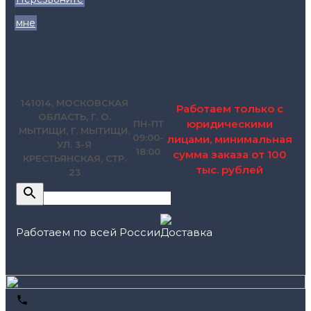
мне
zakaz@pol.house
141014, МОСКОВСКАЯ
Работаем только с
ОБЛАСТЬ, Г. О.
юридическими
ПН-ПТ
МЫТИЩИ, Г. МЫТИЩИ,
09:00-
лицами, минимальная
УЛ. 3-Я
18:00
сумма заказа от 100
КРЕСТЬЯНСКАЯ, СТР.
тыс. рублей
23
Работаем по всей России