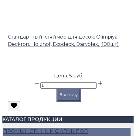
Стандартный кляймер для досок: Olimpiya,
Deckron, Holzhof, Ecodeck, Darvolex, (100шт)
Цена:
5 руб.
В корзину
КАТАЛОГ ПРОДУКЦИИ
ПРОМЫШЛЕННЫЙ ФАЛЬШПОЛ