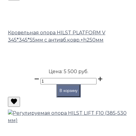
Кровельная опора HILST PLATFORM V
345*345*55мм с антивб.ковр.+h250мм
Цена:
5 500 руб.
В корзину