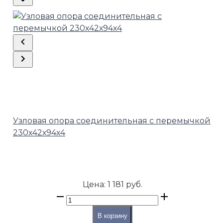
Узловая опора соединительная с перемычкой
230х42х94х4
Цена:
1 181 руб.
В корзину