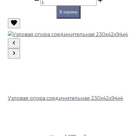
В корзину
Узловая опора соединительная 230х42х94х4