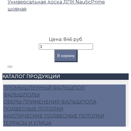
Универсальная доска ДПК NauticPrime
шовная
Цена:
846 руб.
В корзину
КАТАЛОГ ПРОДУКЦИИ
ПРОМЫШЛЕННЫЙ ФАЛЬШПОЛ
ФАЛЬШПОЛЫ
СФЕРЫ ПРИМЕНЕНИЯ ФАЛЬШПОЛА
ПОДВЕСНЫЕ ПОТОЛКИ
АКУСТИЧЕСКИЕ ПОДВЕСНЫЕ ПОТОЛКИ
ТЕРРАСЫ И УЛИЦА