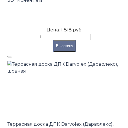
3D тиснением
Цена:
1 818 руб.
В корзину
Террасная доска ДПК Darvolex (Дарволекс),