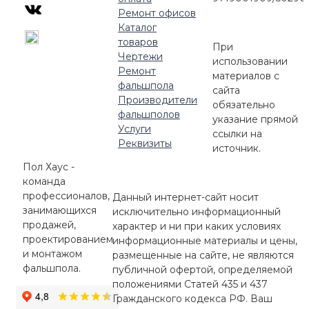
Ремонт офисов
Каталог
товаров
При
Чертежи
использовании
Ремонт
материалов с
фальшпола
сайта
Производители
обязательно
фальшполов
указание прямой
Услуги
ссылки на
Реквизиты
источник.
Пол Хаус -
команда
профессионалов,
Данный интернет-сайт носит
занимающихся
исключительно информационный
продажей,
характер и ни при каких условиях
проектированием
информационные материалы и цены,
и монтажом
размещенные на сайте, не являются
фальшпола.
публичной офертой, определяемой
положениями Статей 435 и 437
Гражданского кодекса РФ. Ваш