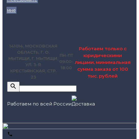
мне
zakaz@pol.house
141014, МОСКОВСКАЯ
Работаем только с
ОБЛАСТЬ, Г. О.
юридическими
ПН-ПТ
МЫТИЩИ, Г. МЫТИЩИ,
09:00-
лицами, минимальная
УЛ. 3-Я
18:00
сумма заказа от 100
КРЕСТЬЯНСКАЯ, СТР.
тыс. рублей
23
Работаем по всей России