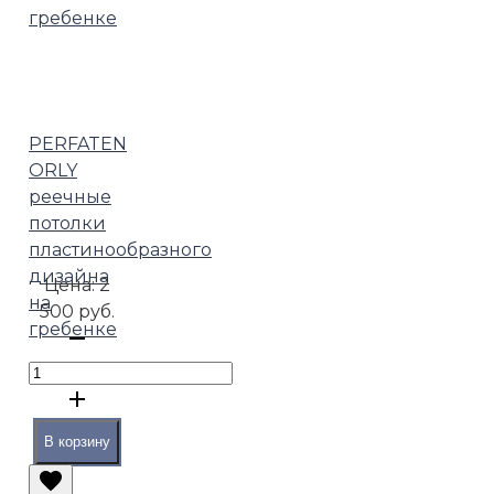
PERFATEN
ORLY
реечные
потолки
пластинообразного
дизайна
Цена:
2
на
500 руб.
гребенке
В корзину