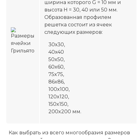
ширина которого G = 10 мм и
высота H = 30, 40 или 50 мм.
Образованная профилем
решетка состоит из ячеек
следующих размеров:
30х30,
40х40
50x50,
60x60,
75x75,
86x86,
100x100,
120x120,
150x150,
200x200 мм.
Как выбрать из всего многообразия размеров