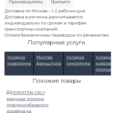
Производитель
Грильято
Доставка по Москве – 1-2 рабочих дня.
Доставка в регионы рассчитывается
индивидуально по срокам и тарифам
транспортных компаний.
Оплата безналичным переводом по реквизитам.
Популярные услуги
Укладка
Монтаж
Укладка
Укладк
ковролина
фальшпола
линолеума
ковров
плитки
Похожие товары