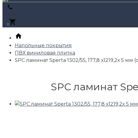
+7 (495) 795-89-46
0
Напольные покрытия
ПВХ виниловая плитка
SPC ламинат Sperta 1302/55, 177,8 х1219,2х 5 мм
SPC ламинат Spert