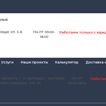
ЬНЫЕ
Работаем только с юри
ИЩИ, УЛ. 3-Я
ПН-ПТ 09:00-
18:00
Услуги
Наши проекты
Калькулятор
Доставка 
Работа
 ОБЛАСТЬ, Г. О. МЫТИЩИ, Г. МЫТИЩИ,
ПН-ПТ
Я КРЕСТЬЯНСКАЯ, СТР. 23
09:00-18:00