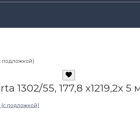
 (с подложкой)
a 1302/55, 177,8 х1219,2х 5