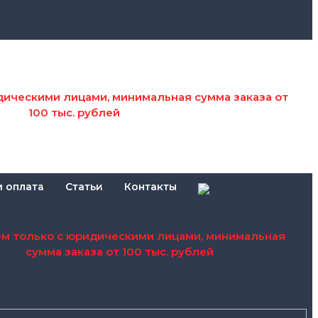
дическими лицами, минимальная сумма заказа от
100 тыс. рублей
и оплата
Статьи
Контакты
ем только с юридическими лицами, минимальная
сумма заказа от 100 тыс. рублей