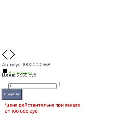
Артикул:
10000001568
В наличии
Цена:
3 955 руб.
В корзину
*цена действительна при заказе
от 100 000 руб.