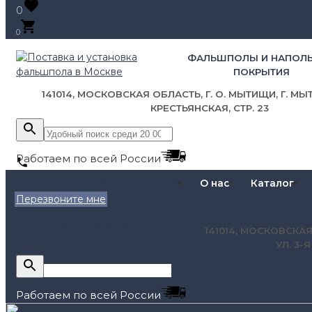
0
0
ФАЛЬШПОЛЫ И НАПОЛ
ПОКРЫТИЯ
141014, МОСКОВСКАЯ ОБЛАСТЬ, Г. О. МЫТИЩИ, Г. МЫТ
КРЕСТЬЯНСКАЯ, СТР. 23
Работаем по всей России
+7 (495) 795-89-46
О нас
Каталог
Перезвоните мне
zakaz@pol.house
141014, МОСКОВСКАЯ
УЛ. 3-
Работаем по всей России