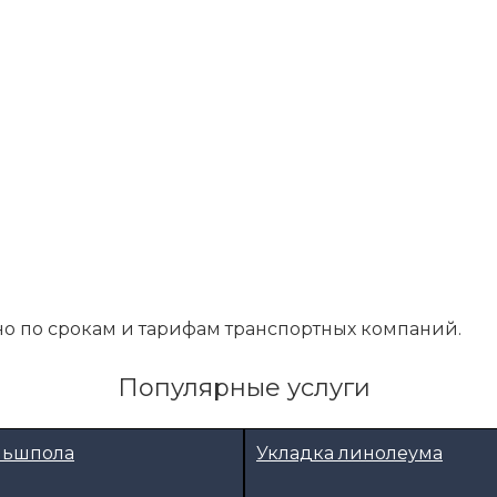
о по срокам и тарифам транспортных компаний.
Популярные услуги
льшпола
Укладка линолеума