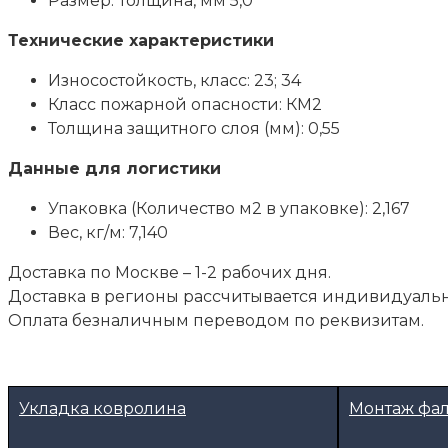
Размер: Толщина, мм 5,0
Технические характеристики
Износостойкость, класс: 23; 34
Класс пожарной опасности: КМ2
Толщина защитного слоя (мм): 0,55
Данные для логистики
Упаковка (Количество м2 в упаковке): 2,167
Вес, кг/м: 7,140
Доставка по Москве – 1-2 рабочих дня.
Доставка в регионы рассчитывается индивидуальн
Оплата безналичным переводом по реквизитам.
Укладка ковролина
Монтаж фа