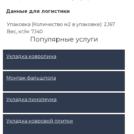
Данные для логистики
Упаковка (Количество м2 в упаковке): 2,167
Вес, кг/м: 7,140
Популярные услуги
Укладка ковролина
Монтаж фальшпола
Укладка линолеума
Укладка ковровой плитки