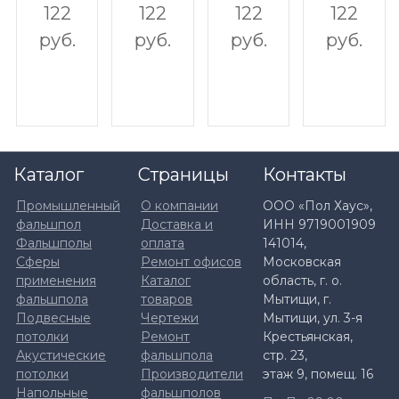
122
122
122
122
руб.
руб.
руб.
руб.
Каталог
Страницы
Контакты
Промышленный
О компании
ООО «Пол Хаус»,
фальшпол
Доставка и
ИНН 9719001909
Фальшполы
оплата
141014,
Сферы
Ремонт офисов
Московская
применения
Каталог
область, г. о.
фальшпола
товаров
Мытищи, г.
Подвесные
Чертежи
Мытищи, ул. 3-я
потолки
Ремонт
Крестьянская,
Акустические
фальшпола
стр. 23,
потолки
Производители
этаж 9, помещ. 16
Напольные
фальшполов