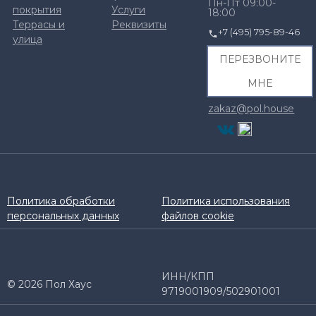
Пн-Пт 09:00-
покрытия
Услуги
18:00
Террасы и
Реквизиты
+7 (495) 795-89-46
улица
ПЕРЕЗВОНИТЕ
МНЕ
zakaz@pol.house
Политика обработки
Политика использования
персональных данных
файлов cookie
ИНН/КПП
© 2026 Пол Хаус
9719001909/502901001