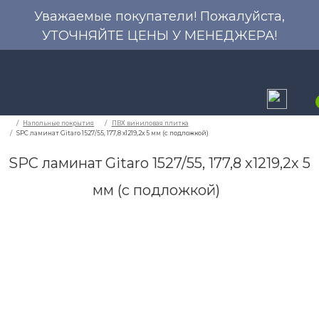
Уважаемые покупатели! Пожалуйста,
УТОЧНЯЙТЕ ЦЕНЫ У МЕНЕДЖЕРА!
SPC ламинат Gitaro 1527/55, 177,8 х1219,2х 5
мм (с подложкой)
Напольные покрытия
ПВХ виниловая плитка
SPC ламинат Gitaro 1527/55, 177,8 х1219,2х 5 мм (с подло