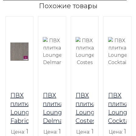
Похожие товары
ПВХ
ПВХ
ПВХ
ПВХ
плитка
плитка
плитка
плитка
Lounge
Lounge
Lounge
Lounge
Fabric
Delmar
Costes
Cocktail
1
1
1
1
Цена:
Цена:
Цена:
Цена: