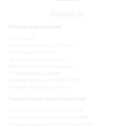
Отзывы (
0
)
Общая информация
Ед.из: мм2
Производитель: ADO Floor
Коллекция: Fortika
Доступность: Под заказ
Цвет: Светло-Коричневый
Тип дизайна: Дерево
Размер: (ДхШ), мм177,8х1219,2
Размер: Толщина, мм 5,0
Технические характеристики
Износостойкость, класс: 23; 34
Класс пожарной опасности: КМ2
Толщина защитного слоя (мм): 0,55