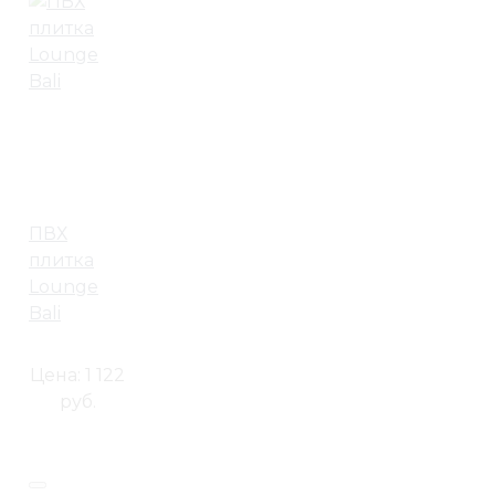
ПВХ
плитка
Lounge
Bali
Цена:
1 122
руб.