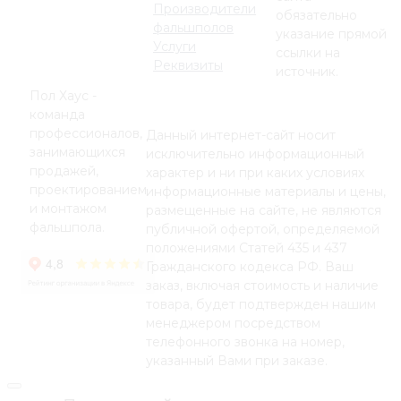
Производители
обязательно
фальшполов
указание прямой
Услуги
ссылки на
Реквизиты
источник.
Пол Хаус -
команда
профессионалов,
Данный интернет-сайт носит
занимающихся
исключительно информационный
продажей,
характер и ни при каких условиях
проектированием
информационные материалы и цены,
и монтажом
размещенные на сайте, не являются
фальшпола.
публичной офертой, определяемой
положениями Статей 435 и 437
Гражданского кодекса РФ. Ваш
заказ, включая стоимость и наличие
товара, будет подтвержден нашим
менеджером посредством
телефонного звонка на номер,
указанный Вами при заказе.