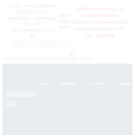
141014, МОСКОВСКАЯ
Работаем только с
ОБЛАСТЬ, Г. О.
юридическими
ПН-ПТ
МЫТИЩИ, Г. МЫТИЩИ,
09:00-
лицами, минимальная
УЛ. 3-Я
18:00
сумма заказа от 100
КРЕСТЬЯНСКАЯ, СТР.
тыс. рублей
23
Работаем по всей России
+7 (495)
795-89-
О нас
Каталог
Услуги
Наши п
46
Перезвоните
мне
zakaz@pol.house