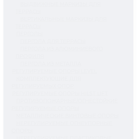
ВЫДВИЖНЫЕ МАРКИЗЫ ДЛЯ
ТЕРРАСЫ
ВЕРТИКАЛЬНЫЕ МАРКИЗЫ ДЛЯ
ТЕРРАСЫ
ПЕРГОЛЫ
ПЕРГОЛА ДЛЯ ТЕРРАСЫ
ПЕРГОЛА ИЗ АЛЮМИНИЕВОГО
ПРОФИЛЯ
ПЕРГОЛА ИЗ МЕТАЛЛА
РЕГУЛИРУЕМЫЕ ОПОРЫ LEVEL
КОМПЛЕКТУЮЩИЕ ДЛЯ
РЕГУЛИРУЕМЫХ ОПОР
РЕГУЛИРУЕМЫЕ ОПОРЫ HILST LIFT
ПРОТИВОПОЖАРНЫЕ/ОГНЕСТОЙКИЕ
РЕГУЛИРУЕМЫЕ ОПОРЫ
МЕТАЛЛИЧЕСКИЕ ВИНТОВЫЕ ОПОРЫ
НЕРЕГУЛИРУЕМЫЕ ОГНЕУПОРНЫЕ
ОПОРЫ
НЕРЕГУЛИРУЕМЫЕ ПЛАСТИКОВЫЕ