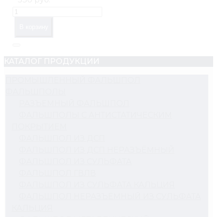
В корзину
КАТАЛОГ ПРОДУКЦИИ
ПРОМЫШЛЕННЫЙ ФАЛЬШПОЛ
ФАЛЬШПОЛЫ
РАЗЪЕМНЫЙ ФАЛЬШПОЛ
ФАЛЬШПОЛЫ С АНТИСТАТИЧЕСКИМ
ПОКРЫТИЕМ
ФАЛЬШПОЛ ИЗ ДСП
ФАЛЬШПОЛ ИЗ ДСП НЕРАЗЪЁМНЫЙ
ФАЛЬШПОЛ ИЗ СУЛЬФАТА
ФАЛЬШПОЛ ГВЛВ
ФАЛЬШПОЛ ИЗ СУЛЬФАТА КАЛЬЦИЯ
ФАЛЬШПОЛ НЕРАЗЪЁМНЫЙ ИЗ СУЛЬФАТА
КАЛЬЦИЯ