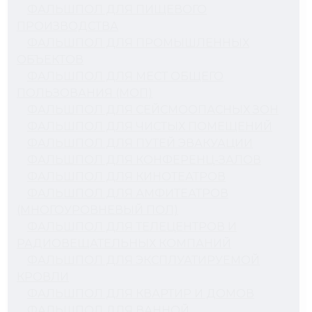
ФАЛЬШПОЛ ДЛЯ ПИЩЕВОГО
ПРОИЗВОДСТВА
ФАЛЬШПОЛ ДЛЯ ПРОМЫШЛЕННЫХ
ОБЪЕКТОВ
ФАЛЬШПОЛ ДЛЯ МЕСТ ОБЩЕГО
ПОЛЬЗОВАНИЯ (МОП)
ФАЛЬШПОЛ ДЛЯ СЕЙСМООПАСНЫХ ЗОН
ФАЛЬШПОЛ ДЛЯ ЧИСТЫХ ПОМЕЩЕНИЙ
ФАЛЬШПОЛ ДЛЯ ПУТЕЙ ЭВАКУАЦИИ
ФАЛЬШПОЛ ДЛЯ КОНФЕРЕНЦ-ЗАЛОВ
ФАЛЬШПОЛ ДЛЯ КИНОТЕАТРОВ
ФАЛЬШПОЛ ДЛЯ АМФИТЕАТРОВ
(МНОГОУРОВНЕВЫЙ ПОЛ)
ФАЛЬШПОЛ ДЛЯ ТЕЛЕЦЕНТРОВ И
РАДИОВЕЩАТЕЛЬНЫХ КОМПАНИЙ
ФАЛЬШПОЛ ДЛЯ ЭКСПЛУАТИРУЕМОЙ
КРОВЛИ
ФАЛЬШПОЛ ДЛЯ КВАРТИР И ДОМОВ
ФАЛЬШПОЛ ДЛЯ ВАННОЙ