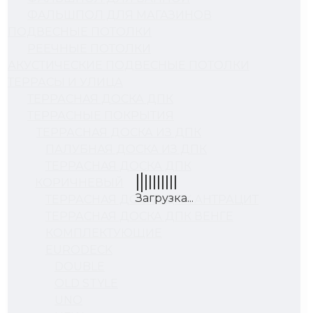
ФАЛЬШПОЛ ДЛЯ МАГАЗИНОВ
ПОДВЕСНЫЕ ПОТОЛКИ
РЕЕЧНЫЕ ПОТОЛКИ
АКУСТИЧЕСКИЕ ПОДВЕСНЫЕ ПОТОЛКИ
ТЕРРАСЫ И УЛИЦА
ТЕРРАСНАЯ ДОСКА ДПК
ТЕРРАСНЫЕ ПОКРЫТИЯ
ТЕРРАСНАЯ ДОСКА ИЗ ДПК
ПАЛУБНАЯ ДОСКА ИЗ ДПК
ТЕРРАСНАЯ ДОСКА ДПК
КОРИЧНЕВЫЙ
ТЕРРАСНАЯ ДОСКА ДПК АНТРАЦИТ
ТЕРРАСНАЯ ДОСКА ДПК ВЕНГЕ
КОМПЛЕКТУЮЩИЕ
EURODECK
DOUBLE
OLD STYLE
UNO