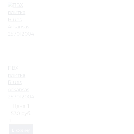
ПВХ
плитка
Blues
Arkansas
257012004
Цена:
1
530 руб.
В корзину