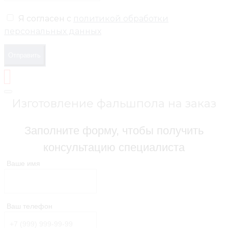
Я согласен с
политикой обработки
персональных данных
Отправить
Изготовление фальшпола на заказ
Заполните форму, чтобы получить
консультацию специалиста
Ваше имя
Ваш телефон