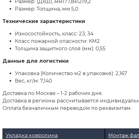
Размер: (ДхШ), мм177,8х1219,2
Размер: Толщина, мм 5,0
Технические характеристики
Износостойкость, класс: 23; 34
Класс пожарной опасности: КМ2
Толщина защитного слоя (мм): 0,55
Данные для логистики
Упаковка (Количество м2 в упаковке): 2,167
Вес, кг/м: 7,140
Доставка по Москве – 1-2 рабочих дня.
Доставка в регионы рассчитывается индивидуальн
Оплата безналичным переводом по реквизитам.
Укладка ковролина
Монтаж фа