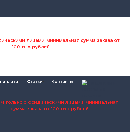
дическими лицами, минимальная сумма заказа от
100 тыс. рублей
и оплата
Статьи
Контакты
ем только с юридическими лицами, минимальная
сумма заказа от 100 тыс. рублей