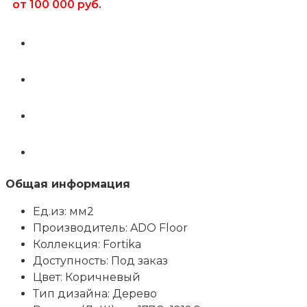
от 100 000 руб.
Общая информация
Ед.из: мм2
Производитель: ADO Floor
Коллекция: Fortika
Доступность: Под заказ
Цвет: Коричневый
Тип дизайна: Дерево