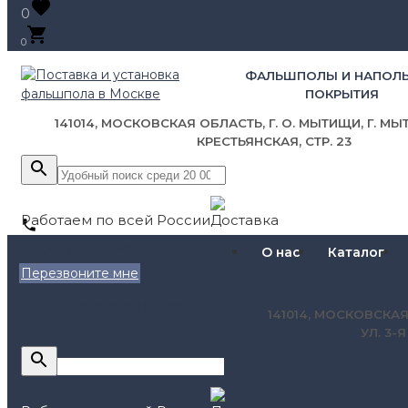
0
0
ФАЛЬШПОЛЫ И НАПОЛ
ПОКРЫТИЯ
141014, МОСКОВСКАЯ ОБЛАСТЬ, Г. О. МЫТИЩИ, Г. МЫТ
КРЕСТЬЯНСКАЯ, СТР. 23
Работаем по всей России
+7 (495) 795-89-46
О нас
Каталог
Перезвоните мне
zakaz@pol.house
141014, МОСКОВСКАЯ
УЛ. 3-