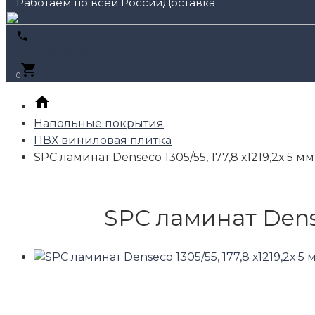
Работаем по всей России
+7 (495) 795-89-46
0
Напольные покрытия
ПВХ виниловая плитка
SPC ламинат Denseco 1305/55, 177,8 х1219,2х 5 м
SPC ламинат Dense