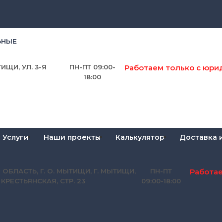
ЬНЫЕ
Работаем только с юри
ИЩИ, УЛ. 3-Я
ПН-ПТ 09:00-
18:00
Услуги
Наши проекты
Калькулятор
Доставка 
Работа
 ОБЛАСТЬ, Г. О. МЫТИЩИ, Г. МЫТИЩИ,
ПН-ПТ
Я КРЕСТЬЯНСКАЯ, СТР. 23
09:00-18:00