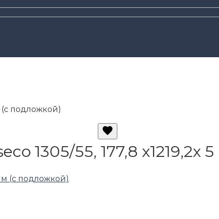
м (с подложкой)
co 1305/55, 177,8 х1219,2х 