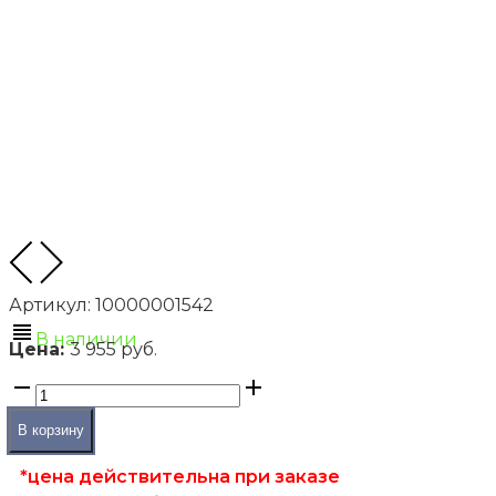
Артикул:
10000001542
В наличии
Цена:
3 955 руб.
В корзину
*цена действительна при заказе