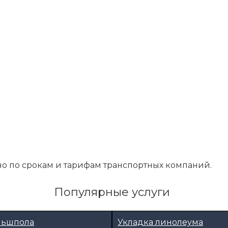
о по срокам и тарифам транспортных компаний.
Популярные услуги
льшпола
Укладка линолеума