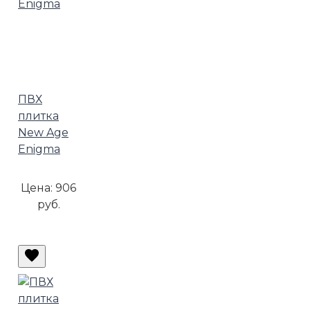
ПВХ
плитка
New Age
Enigma
Цена:
906
руб.