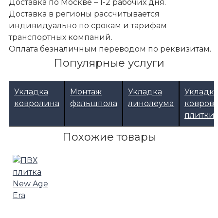
Доставка по Москве – 1-2 рабочих дня.
Доставка в регионы рассчитывается
индивидуально по срокам и тарифам
транспортных компаний.
Оплата безналичным переводом по реквизитам.
Популярные услуги
Укладка
Монтаж
Укладка
Укладк
ковролина
фальшпола
линолеума
ковров
плитки
Похожие товары