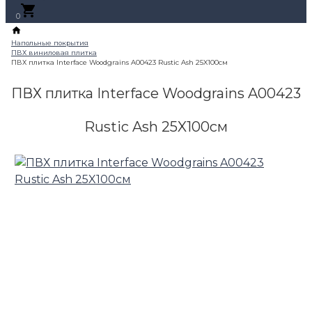
0
ПВХ плитка Interface Woodgrains A00423
Rustic Ash 25X100cм