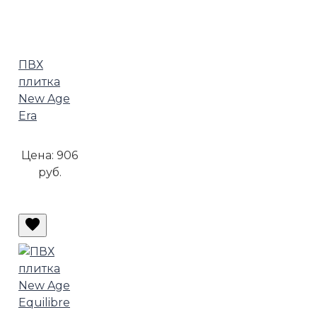
ПВХ
плитка
New Age
Era
Цена:
906
руб.