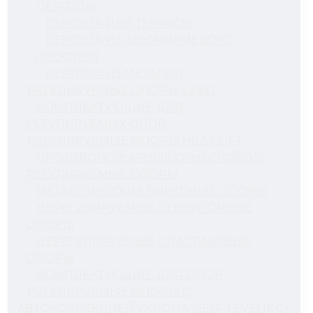
ПЕРГОЛЫ
ПЕРГОЛА ДЛЯ ТЕРРАСЫ
ПЕРГОЛА ИЗ АЛЮМИНИЕВОГО
ПРОФИЛЯ
ПЕРГОЛА ИЗ МЕТАЛЛА
РЕГУЛИРУЕМЫЕ ОПОРЫ LEVEL
КОМПЛЕКТУЮЩИЕ ДЛЯ
РЕГУЛИРУЕМЫХ ОПОР
РЕГУЛИРУЕМЫЕ ОПОРЫ HILST LIFT
ПРОТИВОПОЖАРНЫЕ/ОГНЕСТОЙКИЕ
РЕГУЛИРУЕМЫЕ ОПОРЫ
МЕТАЛЛИЧЕСКИЕ ВИНТОВЫЕ ОПОРЫ
НЕРЕГУЛИРУЕМЫЕ ОГНЕУПОРНЫЕ
ОПОРЫ
НЕРЕГУЛИРУЕМЫЕ ПЛАСТИКОВЫЕ
ОПОРЫ
КОМПЛЕКТУЮЩИЕ ДЛЯ ОПОР
РЕГУЛИРУЕМЫЕ ОПОРЫ С
АВТОКОРРЕКЦИЕЙ УКЛОНА (SELF-LEVELING)