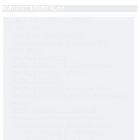
КАТАЛОГ ПРОДУКЦИИ
ПРОМЫШЛЕННЫЙ ФАЛЬШПОЛ
ФАЛЬШПОЛЫ
РАЗЪЕМНЫЙ ФАЛЬШПОЛ
ФАЛЬШПОЛЫ С АНТИСТАТИЧЕСКИМ
ПОКРЫТИЕМ
ФАЛЬШПОЛ ИЗ ДСП
ФАЛЬШПОЛ ИЗ ДСП НЕРАЗЪЁМНЫЙ
ФАЛЬШПОЛ ИЗ СУЛЬФАТА
ФАЛЬШПОЛ ГВЛВ
ФАЛЬШПОЛ ИЗ СУЛЬФАТА КАЛЬЦИЯ
ФАЛЬШПОЛ НЕРАЗЪЁМНЫЙ ИЗ СУЛЬФАТА
КАЛЬЦИЯ
ФАЛЬШПОЛ МЕТАЛЛИЧЕСКИЙ
ФАЛЬШПОЛ ИЗ КЕРАМОГРАНИТА
СТОЙКИ (ОПОРЫ) ДЛЯ ФАЛЬШПОЛА
СТОЙКИ ФАЛЬШПОЛА K&R DESIGN