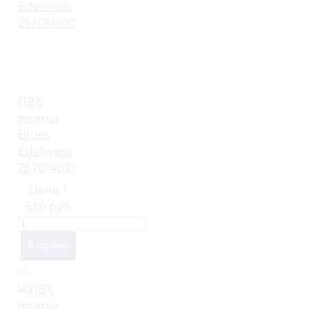
ПВХ
плитка
Blues
Edelweiss
257014010
Цена:
1
530 руб.
В корзину