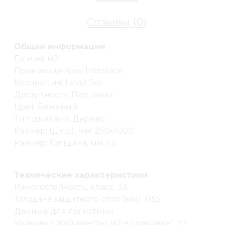
Отзывы (
0
)
Общая информация
Ед.изм: м2
Производитель: Interface
Коллекция: Level Set
Доступность: Под заказ
Цвет: Бежевый
Тип дизайна: Дерево
Размер: (ДхШ), мм: 250x1000
Размер: Толщина, мм 4.5
Технические характеристики
Износостойкость, класс: 33
Толщина защитного слоя (мм): 0,55
Данные для логистики
Упаковка (Количество м2 в упаковке): 2,5