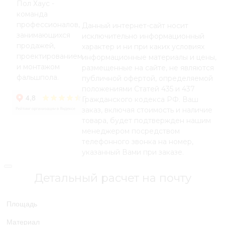
Пол Хаус -
команда
профессионалов,
Данный интернет-сайт носит
занимающихся
исключительно информационный
продажей,
характер и ни при каких условиях
проектированием
информационные материалы и цены,
и монтажом
размещенные на сайте, не являются
фальшпола.
публичной офертой, определяемой
положениями Статей 435 и 437
Гражданского кодекса РФ. Ваш
заказ, включая стоимость и наличие
товара, будет подтвержден нашим
менеджером посредством
телефонного звонка на номер,
указанный Вами при заказе.
Детальный расчет на почту
Площадь
Материал