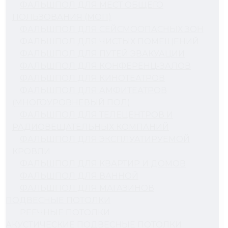
ФАЛЬШПОЛ ДЛЯ МЕСТ ОБЩЕГО
ПОЛЬЗОВАНИЯ (МОП)
ФАЛЬШПОЛ ДЛЯ СЕЙСМООПАСНЫХ ЗОН
ФАЛЬШПОЛ ДЛЯ ЧИСТЫХ ПОМЕЩЕНИЙ
ФАЛЬШПОЛ ДЛЯ ПУТЕЙ ЭВАКУАЦИИ
ФАЛЬШПОЛ ДЛЯ КОНФЕРЕНЦ-ЗАЛОВ
ФАЛЬШПОЛ ДЛЯ КИНОТЕАТРОВ
ФАЛЬШПОЛ ДЛЯ АМФИТЕАТРОВ
(МНОГОУРОВНЕВЫЙ ПОЛ)
ФАЛЬШПОЛ ДЛЯ ТЕЛЕЦЕНТРОВ И
РАДИОВЕЩАТЕЛЬНЫХ КОМПАНИЙ
ФАЛЬШПОЛ ДЛЯ ЭКСПЛУАТИРУЕМОЙ
КРОВЛИ
ФАЛЬШПОЛ ДЛЯ КВАРТИР И ДОМОВ
ФАЛЬШПОЛ ДЛЯ ВАННОЙ
ФАЛЬШПОЛ ДЛЯ МАГАЗИНОВ
ПОДВЕСНЫЕ ПОТОЛКИ
РЕЕЧНЫЕ ПОТОЛКИ
АКУСТИЧЕСКИЕ ПОДВЕСНЫЕ ПОТОЛКИ