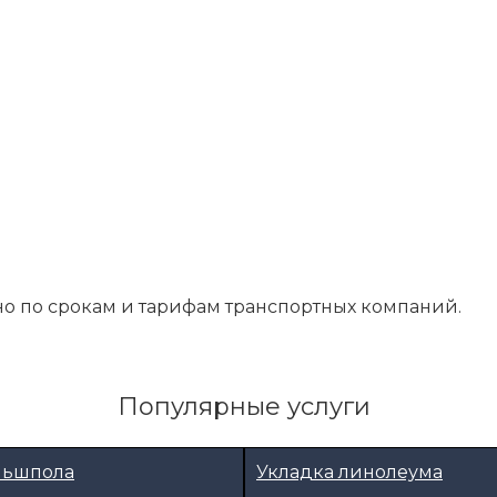
о по срокам и тарифам транспортных компаний.
Популярные услуги
льшпола
Укладка линолеума