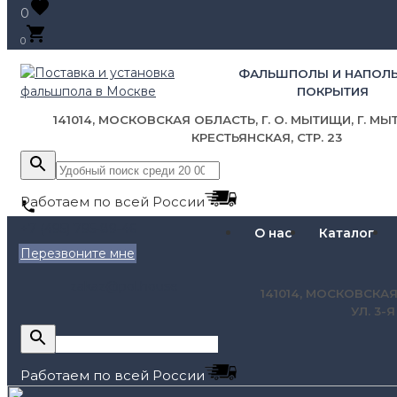
0
0
ФАЛЬШПОЛЫ И НАПОЛ
ПОКРЫТИЯ
141014, МОСКОВСКАЯ ОБЛАСТЬ, Г. О. МЫТИЩИ, Г. МЫТ
КРЕСТЬЯНСКАЯ, СТР. 23
Работаем по всей России
+7 (495) 795-89-46
О нас
Каталог
Перезвоните мне
zakaz@pol.house
141014, МОСКОВСКАЯ
УЛ. 3-
Работаем по всей России