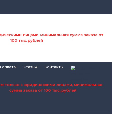
дическими лицами, минимальная сумма заказа от
100 тыс. рублей
и оплата
Статьи
Контакты
ем только с юридическими лицами, минимальная
сумма заказа от 100 тыс. рублей