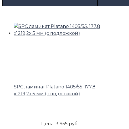
SPC ламинат Platano 1405/55, 177,8
х1219,2х 5 мм (с подложкой)
Цена:
3 955 руб.