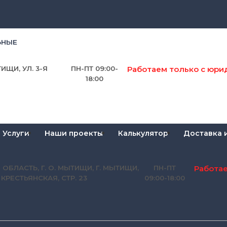
ЬНЫЕ
Работаем только с юри
ИЩИ, УЛ. 3-Я
ПН-ПТ 09:00-
18:00
Услуги
Наши проекты
Калькулятор
Доставка 
Работа
 ОБЛАСТЬ, Г. О. МЫТИЩИ, Г. МЫТИЩИ,
ПН-ПТ
Я КРЕСТЬЯНСКАЯ, СТР. 23
09:00-18:00