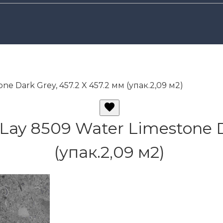
ne Dark Grey, 457.2 X 457.2 мм (упак.2,09 м2)
Lay 8509 Water Limestone Da
(упак.2,09 м2)