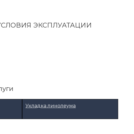
 УСЛОВИЯ ЭКСПЛУАТАЦИИ
луги
Укладка линолеума