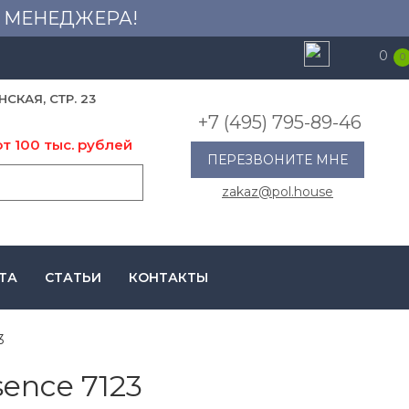
 У МЕНЕДЖЕРА!
0
0
НСКАЯ, СТР. 23
+7 (495) 795-89-46
т 100 тыс. рублей
ПЕРЕЗВОНИТЕ МНЕ
zakaz@pol.house
ТА
СТАТЬИ
КОНТАКТЫ
3
ence 7123