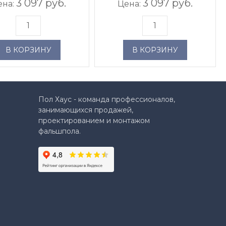
3 097 руб.
3 097 руб.
ена:
Цена:
В КОРЗИНУ
В КОРЗИНУ
Пол Хаус - команда профессионалов,
занимающихся продажей,
проектированием и монтажом
фальшпола.