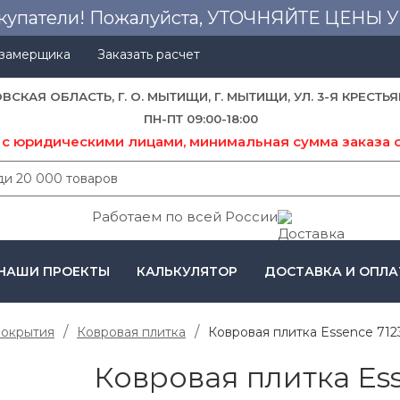
купатели! Пожалуйста, УТОЧНЯЙТЕ ЦЕНЫ
 замерщика
Заказать расчет
ОВСКАЯ ОБЛАСТЬ, Г. О. МЫТИЩИ, Г. МЫТИЩИ, УЛ. 3-Я КРЕСТЬЯ
ПН-ПТ 09:00-18:00
 с юридическими лицами, минимальная сумма заказа о
Работаем по всей России
НАШИ ПРОЕКТЫ
КАЛЬКУЛЯТОР
ДОСТАВКА И ОПЛА
покрытия
Ковровая плитка
Ковровая плитка Essence 712
Ковровая плитка Ess