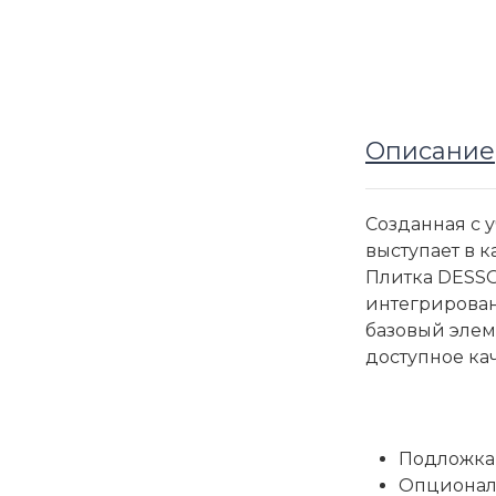
Описание
Созданная с 
выступает в 
Плитка DESSO
интегрирован 
базовый элем
доступное ка
Подложка
Опциональ