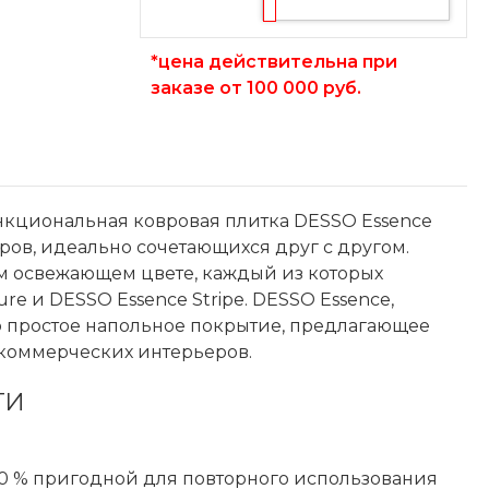
*цена действительна при
заказе от 100 000 руб.
нкциональная ковровая плитка DESSO Essence
вров, идеально сочетающихся друг с другом.
ом освежающем цвете, каждый из которых
re и DESSO Essence Stripe. DESSO Essence,
о простое напольное покрытие, предлагающее
 коммерческих интерьеров.
ТИ
00 % пригодной для повторного использования