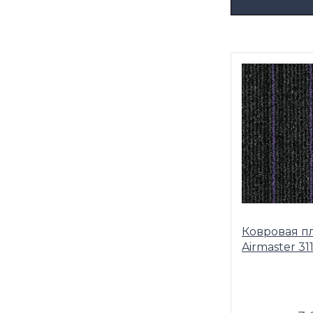
Ковровая п
Airmaster 31