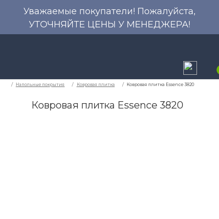
Уважаемые покупатели! Пожалуйста,
УТОЧНЯЙТЕ ЦЕНЫ У МЕНЕДЖЕРА!
Ковровая плитка Essence 3820
Напольные покрытия
Ковровая плитка
Ко