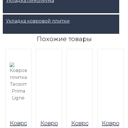
Укладка линолеума
Укладка ковровой плитки
Похожие товары
Ковровая
Ковровая
Ковровая
Коврова