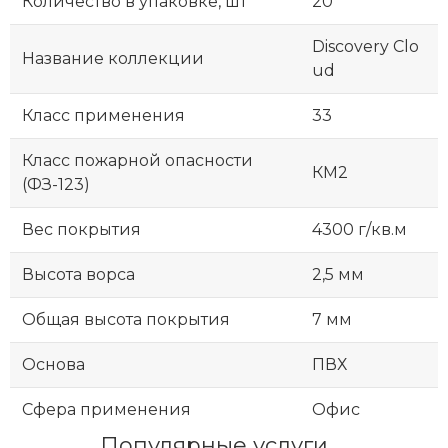
Количество в упаковке, шт
20
Discovery Clo
Название коллекции
ud
Класс применения
33
Класс пожарной опасности
КМ2
(ФЗ-123)
Вес покрытия
4300 г/кв.м
Высота ворса
2,5 мм
Общая высота покрытия
7 мм
Основа
ПВХ
Сфера применения
Офис
Популярные услуги