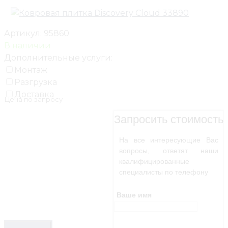
Артикул:
95860
В наличии
Дополнительные услуги:
Монтаж
Разгрузка
Доставка
Цена по запросу
Запросить стоимость
На все интересующие Вас
вопросы, ответят наши
квалифицированные
специалисты по телефону
Ваше имя