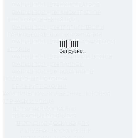
ФАЛЬШПОЛ ДЛЯ КИНОТЕАТРОВ
ФАЛЬШПОЛ ДЛЯ АМФИТЕАТРОВ
(МНОГОУРОВНЕВЫЙ ПОЛ)
ФАЛЬШПОЛ ДЛЯ ТЕЛЕЦЕНТРОВ И
РАДИОВЕЩАТЕЛЬНЫХ КОМПАНИЙ
ФАЛЬШПОЛ ДЛЯ ЭКСПЛУАТИРУЕМОЙ
КРОВЛИ
ФАЛЬШПОЛ ДЛЯ КВАРТИР И ДОМОВ
ФАЛЬШПОЛ ДЛЯ ВАННОЙ
ФАЛЬШПОЛ ДЛЯ МАГАЗИНОВ
ПОДВЕСНЫЕ ПОТОЛКИ
РЕЕЧНЫЕ ПОТОЛКИ
АКУСТИЧЕСКИЕ ПОДВЕСНЫЕ ПОТОЛКИ
ТЕРРАСЫ И УЛИЦА
ТЕРРАСНАЯ ДОСКА ДПК
ТЕРРАСНЫЕ ПОКРЫТИЯ
ТЕРРАСНАЯ ДОСКА ИЗ ДПК
ПАЛУБНАЯ ДОСКА ИЗ ДПК