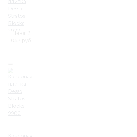
плитка
Desso
Stratos
Blocks
2922
Цена:
2
043 руб.
Ковровая