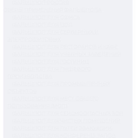
ФАЛЬШПОЛ РОССИЯ
СФЕРЫ ПРИМЕНЕНИЯ ФАЛЬШПОЛА
ФАЛЬШПОЛ ДЛЯ ОФИСА
ФАЛЬШПОЛ ДЛЯ ЦОД
ФАЛЬШПОЛ ДЛЯ СЕРВЕРНЫХ И
ЭЛЕКТРОЩИТОВЫХ
ФАЛЬШПОЛ ДЛЯ РЕСТОРАНОВ И КАФЕ
ФАЛЬШПОЛ ДЛЯ УЧЕБНЫХ ЗАВЕДЕНИЙ
ФАЛЬШПОЛ ДЛЯ ГОСТИНИЦ
ФАЛЬШПОЛ ДЛЯ ПИЩЕВОГО
ПРОИЗВОДСТВА
ФАЛЬШПОЛ ДЛЯ ПРОМЫШЛЕННЫХ
ОБЪЕКТОВ
ФАЛЬШПОЛ ДЛЯ МЕСТ ОБЩЕГО
ПОЛЬЗОВАНИЯ (МОП)
ФАЛЬШПОЛ ДЛЯ СЕЙСМООПАСНЫХ ЗОН
ФАЛЬШПОЛ ДЛЯ ЧИСТЫХ ПОМЕЩЕНИЙ
ФАЛЬШПОЛ ДЛЯ ПУТЕЙ ЭВАКУАЦИИ
ФАЛЬШПОЛ ДЛЯ КОНФЕРЕНЦ-ЗАЛОВ