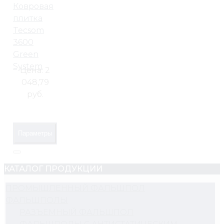
Ковровая
плитка
Tecsom
3600
Green
System
Цена:
2
048,79
руб.
Параметры
КАТАЛОГ ПРОДУКЦИИ
ПРОМЫШЛЕННЫЙ ФАЛЬШПОЛ
ФАЛЬШПОЛЫ
РАЗЪЕМНЫЙ ФАЛЬШПОЛ