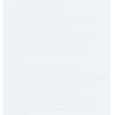
КОМПЛЕКТУЮЩИЕ ДЛЯ
РЕГУЛИРУЕМЫХ ОПОР
РЕГУЛИРУЕМЫЕ ОПОРЫ HILST LIFT
ПРОТИВОПОЖАРНЫЕ/ОГНЕСТОЙКИЕ
РЕГУЛИРУЕМЫЕ ОПОРЫ
МЕТАЛЛИЧЕСКИЕ ВИНТОВЫЕ ОПОРЫ
НЕРЕГУЛИРУЕМЫЕ ОГНЕУПОРНЫЕ
ОПОРЫ
НЕРЕГУЛИРУЕМЫЕ ПЛАСТИКОВЫЕ
ОПОРЫ
КОМПЛЕКТУЮЩИЕ ДЛЯ ОПОР
РЕГУЛИРУЕМЫЕ ОПОРЫ С
АВТОКОРРЕКЦИЕЙ УКЛОНА (SELF-LEVELING)
КРОВЕЛЬНЫЕ ОПОРЫ HILST PLATFORM
КОМПЛЕКТУЮЩИЕ ДЛЯ УЛИЦЫ
НЕРЕГУЛИРУЕМЫЕ ОПОРЫ
АКСЕССУАРЫ ДЛЯ МОНТАЖА ТЕРРАС
УГЛОВЫЕ И ТОРЦЕВЫЕ ЭЛЕМЕНТЫ