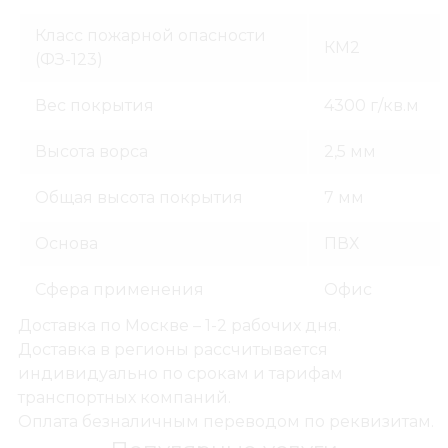
Класс пожарной опасности
КМ2
(ФЗ-123)
Вес покрытия
4300 г/кв.м
Высота ворса
2,5 мм
Общая высота покрытия
7 мм
Основа
ПВХ
Сфера применения
Офис
Доставка по Москве – 1-2 рабочих дня.
Доставка в регионы рассчитывается
индивидуально по срокам и тарифам
транспортных компаний.
Оплата безналичным переводом по реквизитам.