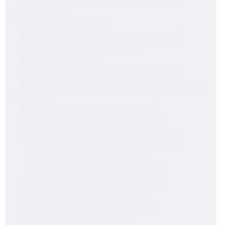
ФАЛЬШПОЛЫ С АНТИСТАТИЧЕСКИМ
ПОКРЫТИЕМ
ФАЛЬШПОЛ ИЗ ДСП
ФАЛЬШПОЛ ИЗ ДСП НЕРАЗЪЁМНЫЙ
ФАЛЬШПОЛ ИЗ СУЛЬФАТА
ФАЛЬШПОЛ ГВЛВ
ФАЛЬШПОЛ ИЗ СУЛЬФАТА КАЛЬЦИЯ
ФАЛЬШПОЛ НЕРАЗЪЁМНЫЙ ИЗ СУЛЬФАТА
КАЛЬЦИЯ
ФАЛЬШПОЛ МЕТАЛЛИЧЕСКИЙ
ФАЛЬШПОЛ ИЗ КЕРАМОГРАНИТА
СТОЙКИ (ОПОРЫ) ДЛЯ ФАЛЬШПОЛА
СТОЙКИ ФАЛЬШПОЛА K&R DESIGN
СТОЙКИ ФАЛЬШПОЛА ECSO
СТОЙКИ ФАЛЬШПОЛА LINDNER
АКСЕССУАРЫ ДЛЯ ФАЛЬШПОЛА
АЛЮМИНИЕВЫЙ ФАЛЬШПОЛ
ПЛИТЫ ФАЛЬШОПОЛА 600*600
ЛЮКИ ДЛЯ ФАЛЬШПОЛА