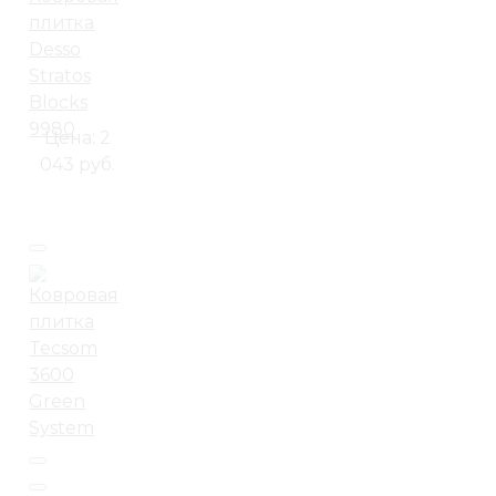
плитка
Desso
Stratos
Blocks
9980
Цена:
2
043 руб.