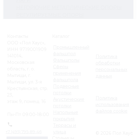
ЛАГИ
НЕГОРЮЧИЕ МЕТАЛЛИЧЕСКИЕ ОПОРЫ
РЕГУЛИРУЕМЫЕ ОПОРЫ
Контакты
Каталог
ООО «Пол Хаус»,
Промышленный
ИНН 9719001909
фальшпол
141014,
Политика
Фальшполы
Московская
обработки
Сферы
область, г. о.
персональных
применения
Мытищи, г.
данных
фальшпола
Мытищи, ул. 3-я
Подвесные
Крестьянская, стр.
потолки
23,
Политика
Акустические
этаж 9, помещ. 16
использования
потолки
файлов cookie
Напольные
Пн-Пт 09:00-18:00
покрытия
Террасы и
улица
+7 (495) 795-89-46
© 2026 Пол Хаус
Страницы