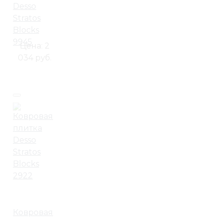
Desso
Stratos
Blocks
9945
Цена:
2
034 руб.
Ковровая