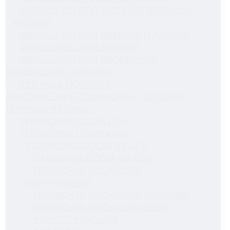
ФАЛЬШПОЛ ДЛЯ ЭКСПЛУАТИРУЕМОЙ
КРОВЛИ
ФАЛЬШПОЛ ДЛЯ КВАРТИР И ДОМОВ
ФАЛЬШПОЛ ДЛЯ ВАННОЙ
ФАЛЬШПОЛ ДЛЯ МАГАЗИНОВ
ПОДВЕСНЫЕ ПОТОЛКИ
РЕЕЧНЫЕ ПОТОЛКИ
АКУСТИЧЕСКИЕ ПОДВЕСНЫЕ ПОТОЛКИ
ТЕРРАСЫ И УЛИЦА
ТЕРРАСНАЯ ДОСКА ДПК
ТЕРРАСНЫЕ ПОКРЫТИЯ
ТЕРРАСНАЯ ДОСКА ИЗ ДПК
ПАЛУБНАЯ ДОСКА ИЗ ДПК
ТЕРРАСНАЯ ДОСКА ДПК
КОРИЧНЕВЫЙ
ТЕРРАСНАЯ ДОСКА ДПК АНТРАЦИТ
ТЕРРАСНАЯ ДОСКА ДПК ВЕНГЕ
КОМПЛЕКТУЮЩИЕ