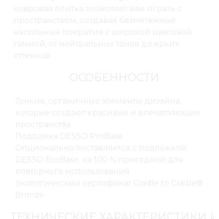
ковровая плитка позволяет вам играть с
пространством, создавая безмятежные
напольные покрытия с широкой цветовой
гаммой, от нейтральных тонов до ярких
оттенков.
ОСОБЕННОСТИ
Тонкие, органичные элементы дизайна,
которые создают красивые и впечатляющие
пространства
Подложка DESSO ProBase
Опционально поставляется с подложкой
DESSO EcoBase, на 100 % пригодной для
повторного использования
Экологический сертификат Cradle to Cradle®
Bronze
ТЕХНИЧЕСКИЕ ХАРАКТЕРИСТИКИ И