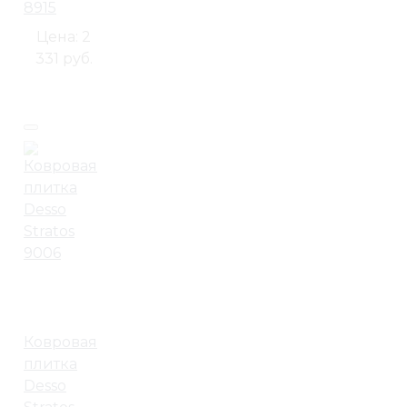
8915
Цена:
2
331 руб.
Ковровая
плитка
Desso