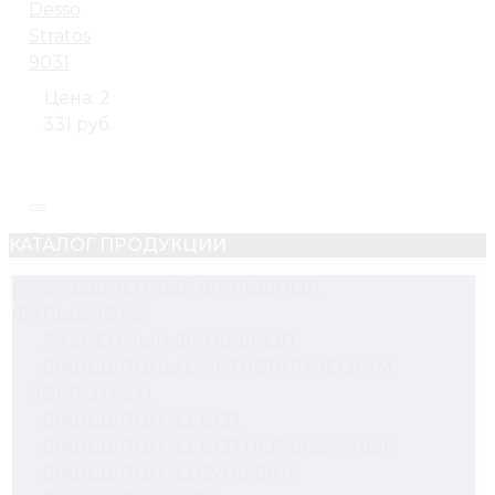
Desso
Stratos
9031
Цена:
2
331 руб.
КАТАЛОГ ПРОДУКЦИИ
ПРОМЫШЛЕННЫЙ ФАЛЬШПОЛ
ФАЛЬШПОЛЫ
РАЗЪЕМНЫЙ ФАЛЬШПОЛ
ФАЛЬШПОЛЫ С АНТИСТАТИЧЕСКИМ
ПОКРЫТИЕМ
ФАЛЬШПОЛ ИЗ ДСП
ФАЛЬШПОЛ ИЗ ДСП НЕРАЗЪЁМНЫЙ
ФАЛЬШПОЛ ИЗ СУЛЬФАТА