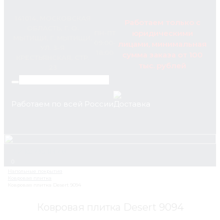
141014, МОСКОВСКАЯ
Работаем только с
ОБЛАСТЬ, Г. О.
юридическими
ПН-ПТ
МЫТИЩИ, Г. МЫТИЩИ,
09:00-
лицами, минимальная
УЛ. 3-Я
18:00
сумма заказа от 100
КРЕСТЬЯНСКАЯ, СТР.
тыс. рублей
23
Работаем по всей России
+7 (495) 795-89-46
0
Ковровая плитка Desert 9094