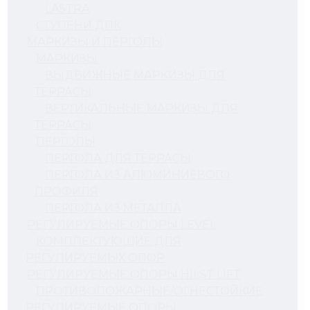
LASTRA
СТУПЕНИ ДПК
МАРКИЗЫ И ПЕРГОЛЫ
МАРКИЗЫ
ВЫДВИЖНЫЕ МАРКИЗЫ ДЛЯ
ТЕРРАСЫ
ВЕРТИКАЛЬНЫЕ МАРКИЗЫ ДЛЯ
ТЕРРАСЫ
ПЕРГОЛЫ
ПЕРГОЛА ДЛЯ ТЕРРАСЫ
ПЕРГОЛА ИЗ АЛЮМИНИЕВОГО
ПРОФИЛЯ
ПЕРГОЛА ИЗ МЕТАЛЛА
РЕГУЛИРУЕМЫЕ ОПОРЫ LEVEL
КОМПЛЕКТУЮЩИЕ ДЛЯ
РЕГУЛИРУЕМЫХ ОПОР
РЕГУЛИРУЕМЫЕ ОПОРЫ HILST LIFT
ПРОТИВОПОЖАРНЫЕ/ОГНЕСТОЙКИЕ
РЕГУЛИРУЕМЫЕ ОПОРЫ