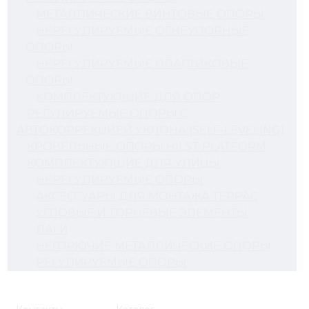
МЕТАЛЛИЧЕСКИЕ ВИНТОВЫЕ ОПОРЫ
НЕРЕГУЛИРУЕМЫЕ ОГНЕУПОРНЫЕ
ОПОРЫ
НЕРЕГУЛИРУЕМЫЕ ПЛАСТИКОВЫЕ
ОПОРЫ
КОМПЛЕКТУЮЩИЕ ДЛЯ ОПОР
РЕГУЛИРУЕМЫЕ ОПОРЫ С
АВТОКОРРЕКЦИЕЙ УКЛОНА (SELF-LEVELING)
КРОВЕЛЬНЫЕ ОПОРЫ HILST PLATFORM
КОМПЛЕКТУЮЩИЕ ДЛЯ УЛИЦЫ
НЕРЕГУЛИРУЕМЫЕ ОПОРЫ
АКСЕССУАРЫ ДЛЯ МОНТАЖА ТЕРРАС
УГЛОВЫЕ И ТОРЦЕВЫЕ ЭЛЕМЕНТЫ
ЛАГИ
НЕГОРЮЧИЕ МЕТАЛЛИЧЕСКИЕ ОПОРЫ
РЕГУЛИРУЕМЫЕ ОПОРЫ