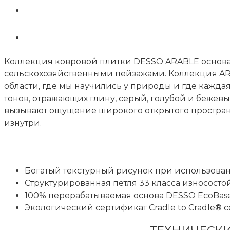
Коллекция ковровой плитки DESSO ARABLE основ
сельскохозяйственными пейзажами. Коллекция ARA
области, где мы научились у природы и где каждая
тонов, отражающих глину, серый, голубой и бежев
вызывают ощущение широкого открытого пространс
изнутри.
Богатый текстурный рисунок при использован
Структурированная петля 33 класса износосто
100% перерабатываемая основа DESSO EcoBas
Экологический сертификат Cradle to Cradle® 