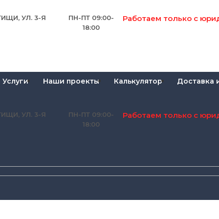
Работаем только с юри
ИЩИ, УЛ. 3-Я
ПН-ПТ 09:00-
18:00
Услуги
Наши проекты
Калькулятор
Доставка 
Работаем только с юри
ИЩИ, УЛ. 3-Я
ПН-ПТ 09:00-
18:00