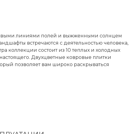
ековыми линиями полей и выжженными солнцем
андшафты встречаются с деятельностью человека,
ра коллекции состоит из 10 теплых и холодных
 настоящего. Двухцветные ковровые плитки
торый позволяет вам широко раскрываться