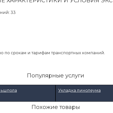
Е ХАРАКТЕРИСТИКИ И УСЛОВИЯ ЭК
ний: 33
о по срокам и тарифам транспортных компаний.
Популярные услуги
льшпола
Укладка линолеума
Похожие товары