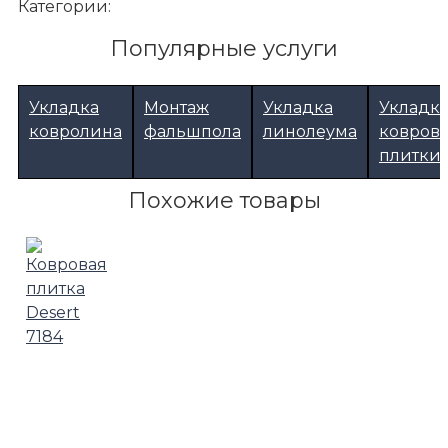
Категории:
Популярные услуги
Укладка
Монтаж
Укладка
Укладк
ковролина
фальшпола
линолеума
ковров
плитки
Похожие товары