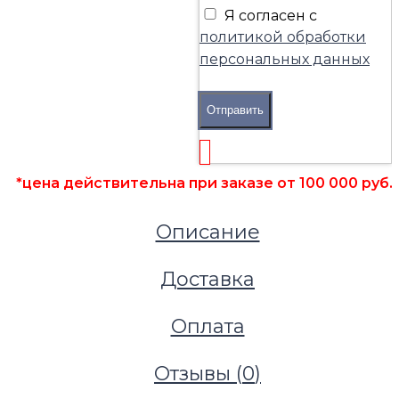
Я согласен с
политикой обработки
персональных данных
Напольные покрытия
Ковровая плитка
Отправить
Ковровая плитка AirMaster Salina Gold 9514
*цена действительна при заказе от 100 000 руб.
Описание
Доставка
Оплата
Отзывы (
0
)