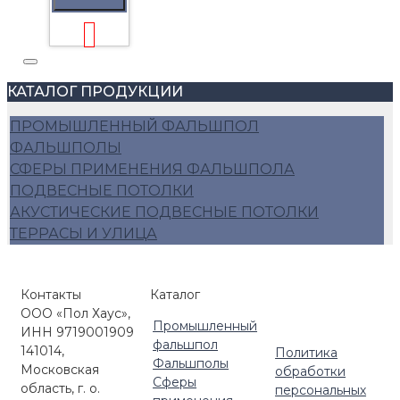
КАТАЛОГ ПРОДУКЦИИ
ПРОМЫШЛЕННЫЙ ФАЛЬШПОЛ
ФАЛЬШПОЛЫ
СФЕРЫ ПРИМЕНЕНИЯ ФАЛЬШПОЛА
ПОДВЕСНЫЕ ПОТОЛКИ
АКУСТИЧЕСКИЕ ПОДВЕСНЫЕ ПОТОЛКИ
ТЕРРАСЫ И УЛИЦА
Контакты
Каталог
ООО «Пол Хаус»,
Промышленный
ИНН 9719001909
фальшпол
141014,
Политика
Фальшполы
Московская
обработки
Сферы
область, г. о.
персональных