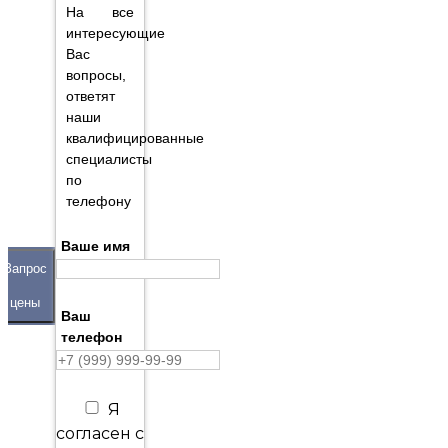
На все
интересующие
Вас
вопросы,
ответят
наши
квалифицированные
специалисты
по
телефону
Ваше имя
Запрос
цены
Ваш
телефон
Я
согласен с