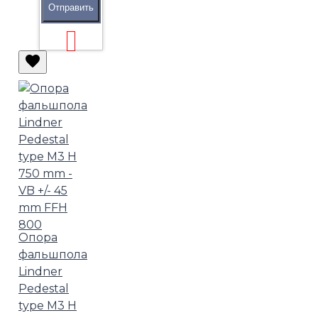
Отправить
Опора
фальшпола
Lindner
Pedestal
type M3 H