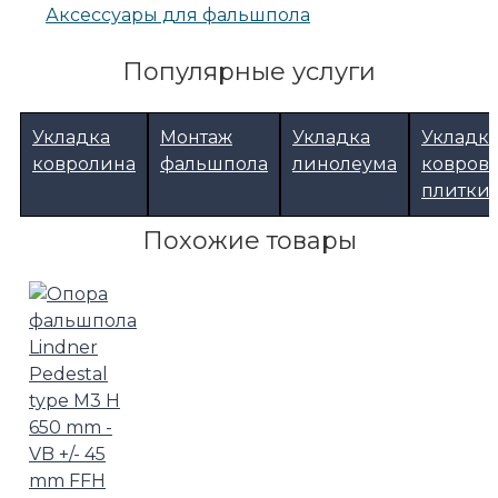
Аксессуары для фальшпола
Популярные услуги
Укладка
Монтаж
Укладка
Укладк
ковролина
фальшпола
линолеума
ковров
плитки
Похожие товары