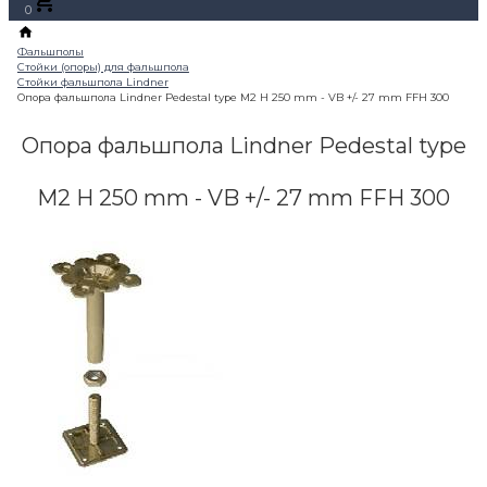
0
Опора фальшпола Lindner Pedestal type
M2 H 250 mm - VB +/- 27 mm FFH 300