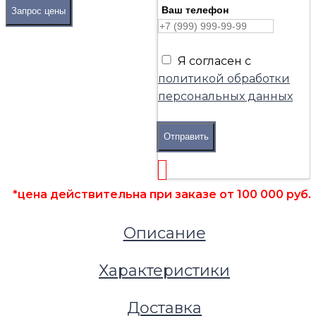
Ваш телефон
Запрос цены
Я согласен с
политикой обработки
персональных данных
Отправить
*цена действительна при заказе от 100 000 руб.
Описание
Фальшполы
Стойки (опоры) для фальшпола
Стойки фальшпола Lindner
Характеристики
Опора фальшпола Lindner Pedestal type M2 H 250
Доставка