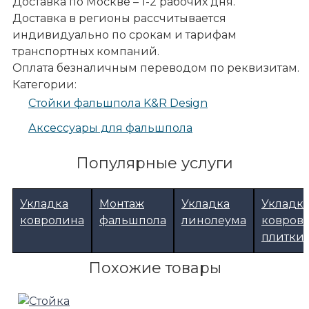
Доставка по Москве – 1-2 рабочих дня.
Доставка в регионы рассчитывается
индивидуально по срокам и тарифам
транспортных компаний.
Оплата безналичным переводом по реквизитам.
Категории:
Стойки фальшпола K&R Design
Аксессуары для фальшпола
Популярные услуги
Укладка
Монтаж
Укладка
Укладк
ковролина
фальшпола
линолеума
ковров
плитки
Похожие товары