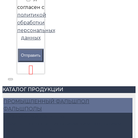
согласен с
политикой
обработки
персональных
данных
Отправить
КАТАЛОГ ПРОДУКЦИИ
ПРОМЫШЛЕННЫЙ ФАЛЬШПОЛ
ФАЛЬШПОЛЫ
Разъемный фальшпол
Фальшполы с антистатическим покрытием
Фальшпол из ДСП