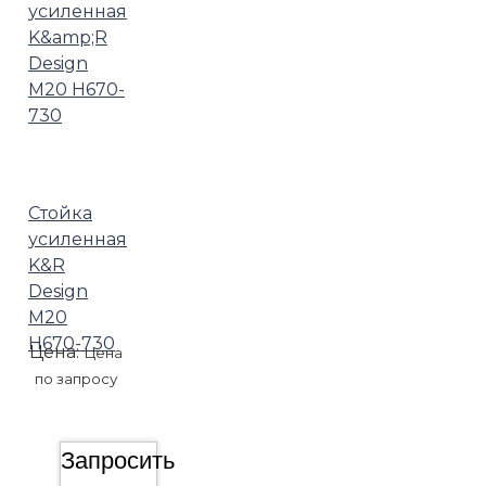
Стойка
усиленная
K&R
Design
М20
H670-730
Цена:
Цена
по запросу
Запросить