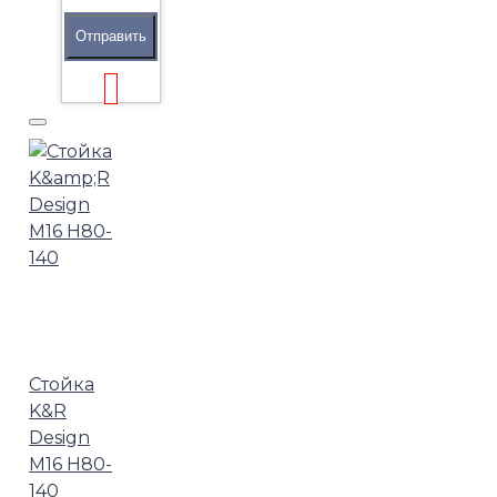
Отправить
Стойка
K&R
Design
М16 H80-
140