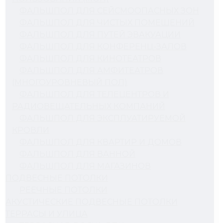
ФАЛЬШПОЛ ДЛЯ СЕЙСМООПАСНЫХ ЗОН
ФАЛЬШПОЛ ДЛЯ ЧИСТЫХ ПОМЕЩЕНИЙ
ФАЛЬШПОЛ ДЛЯ ПУТЕЙ ЭВАКУАЦИИ
ФАЛЬШПОЛ ДЛЯ КОНФЕРЕНЦ-ЗАЛОВ
ФАЛЬШПОЛ ДЛЯ КИНОТЕАТРОВ
ФАЛЬШПОЛ ДЛЯ АМФИТЕАТРОВ
(МНОГОУРОВНЕВЫЙ ПОЛ)
ФАЛЬШПОЛ ДЛЯ ТЕЛЕЦЕНТРОВ И
РАДИОВЕЩАТЕЛЬНЫХ КОМПАНИЙ
ФАЛЬШПОЛ ДЛЯ ЭКСПЛУАТИРУЕМОЙ
КРОВЛИ
ФАЛЬШПОЛ ДЛЯ КВАРТИР И ДОМОВ
ФАЛЬШПОЛ ДЛЯ ВАННОЙ
ФАЛЬШПОЛ ДЛЯ МАГАЗИНОВ
ПОДВЕСНЫЕ ПОТОЛКИ
РЕЕЧНЫЕ ПОТОЛКИ
АКУСТИЧЕСКИЕ ПОДВЕСНЫЕ ПОТОЛКИ
ТЕРРАСЫ И УЛИЦА