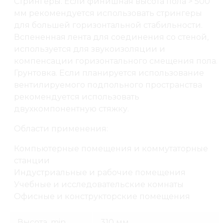
Стрингеры. Если финишная высота пола > 500
мм рекомендуется использовать стрингеры
для большей горизонтальной стабильности.
Вспененная лента для соединения со стеной,
используется для звукоизоляции и
компенсации горизонтального смещения пола.
Грунтовка. Если планируется использование
вентилируемого подпольного пространства
рекомендуется использовать
двухкомпонентную стяжку.
Области применения:
Компьютерные помещения и коммутаторные
станции
Индустриальные и рабочие помещения
Учебные и исследовательские комнаты
Офисные и конструкторские помещения
Высота, min
310 мм