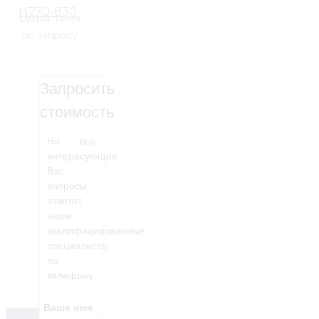
H770-830
Цена:
Цена
по запросу
Запросить
стоимость
На все
интересующие
Вас
вопросы,
ответят
наши
квалифицированные
специалисты
по
телефону
Ваше имя