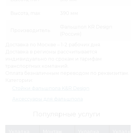
Высота, max
390 мм
Фальшпол KR Design
Производитель
(Россия)
Доставка по Москве – 1-2 рабочих дня.
Доставка в регионы рассчитывается
индивидуально по срокам и тарифам
транспортных компаний.
Оплата безналичным переводом по реквизитам.
Категории:
Стойки фальшпола K&R Design
Аксессуары для фальшпола
Популярные услуги
Укладка
Монтаж
Укладка
Укладк