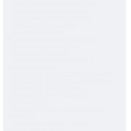
АКСЕССУАРЫ ДЛЯ ФАЛЬШПОЛА
АЛЮМИНИЕВЫЙ ФАЛЬШПОЛ
ПЛИТЫ ФАЛЬШОПОЛА 600*600
ЛЮКИ ДЛЯ ФАЛЬШПОЛА
ФАЛЬШПОЛ РОССИЯ
СФЕРЫ ПРИМЕНЕНИЯ ФАЛЬШПОЛА
ФАЛЬШПОЛ ДЛЯ ОФИСА
ФАЛЬШПОЛ ДЛЯ ЦОД
ФАЛЬШПОЛ ДЛЯ СЕРВЕРНЫХ И
ЭЛЕКТРОЩИТОВЫХ
ФАЛЬШПОЛ ДЛЯ РЕСТОРАНОВ И КАФЕ
ФАЛЬШПОЛ ДЛЯ УЧЕБНЫХ ЗАВЕДЕНИЙ
ФАЛЬШПОЛ ДЛЯ ГОСТИНИЦ
ФАЛЬШПОЛ ДЛЯ ПИЩЕВОГО
ПРОИЗВОДСТВА
ФАЛЬШПОЛ ДЛЯ ПРОМЫШЛЕННЫХ
ОБЪЕКТОВ
ФАЛЬШПОЛ ДЛЯ МЕСТ ОБЩЕГО
ПОЛЬЗОВАНИЯ (МОП)