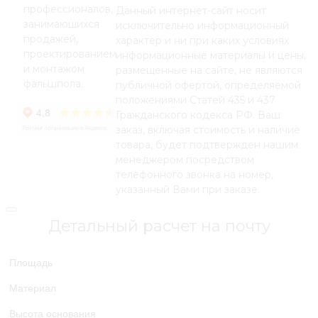
профессионалов,
Данный интернет-сайт носит
занимающихся
исключительно информационный
продажей,
характер и ни при каких условиях
проектированием
информационные материалы и цены,
и монтажом
размещенные на сайте, не являются
фальшпола.
публичной офертой, определяемой
положениями Статей 435 и 437
Гражданского кодекса РФ. Ваш
заказ, включая стоимость и наличие
товара, будет подтвержден нашим
менеджером посредством
телефонного звонка на номер,
указанный Вами при заказе.
Детальный расчет на почту
Площадь
Материал
Высота основания