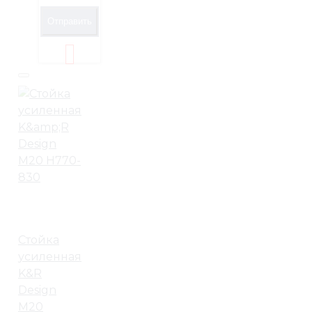
Отправить
Стойка
усиленная
K&R
Design
М20