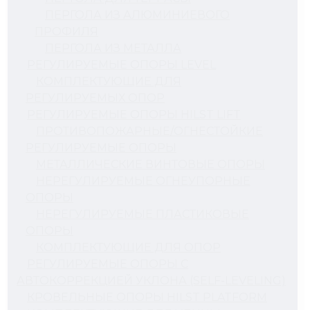
ПЕРГОЛА ИЗ АЛЮМИНИЕВОГО
ПРОФИЛЯ
ПЕРГОЛА ИЗ МЕТАЛЛА
РЕГУЛИРУЕМЫЕ ОПОРЫ LEVEL
КОМПЛЕКТУЮЩИЕ ДЛЯ
РЕГУЛИРУЕМЫХ ОПОР
РЕГУЛИРУЕМЫЕ ОПОРЫ HILST LIFT
ПРОТИВОПОЖАРНЫЕ/ОГНЕСТОЙКИЕ
РЕГУЛИРУЕМЫЕ ОПОРЫ
МЕТАЛЛИЧЕСКИЕ ВИНТОВЫЕ ОПОРЫ
НЕРЕГУЛИРУЕМЫЕ ОГНЕУПОРНЫЕ
ОПОРЫ
НЕРЕГУЛИРУЕМЫЕ ПЛАСТИКОВЫЕ
ОПОРЫ
КОМПЛЕКТУЮЩИЕ ДЛЯ ОПОР
РЕГУЛИРУЕМЫЕ ОПОРЫ С
АВТОКОРРЕКЦИЕЙ УКЛОНА (SELF-LEVELING)
КРОВЕЛЬНЫЕ ОПОРЫ HILST PLATFORM