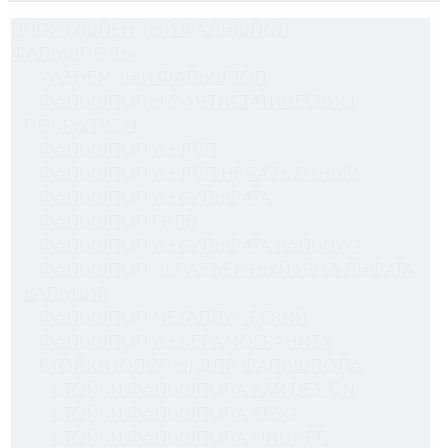
ПРОМЫШЛЕННЫЙ ФАЛЬШПОЛ
ФАЛЬШПОЛЫ
РАЗЪЕМНЫЙ ФАЛЬШПОЛ
ФАЛЬШПОЛЫ С АНТИСТАТИЧЕСКИМ
ПОКРЫТИЕМ
ФАЛЬШПОЛ ИЗ ДСП
ФАЛЬШПОЛ ИЗ ДСП НЕРАЗЪЁМНЫЙ
ФАЛЬШПОЛ ИЗ СУЛЬФАТА
ФАЛЬШПОЛ ГВЛВ
ФАЛЬШПОЛ ИЗ СУЛЬФАТА КАЛЬЦИЯ
ФАЛЬШПОЛ НЕРАЗЪЁМНЫЙ ИЗ СУЛЬФАТА
КАЛЬЦИЯ
ФАЛЬШПОЛ МЕТАЛЛИЧЕСКИЙ
ФАЛЬШПОЛ ИЗ КЕРАМОГРАНИТА
СТОЙКИ (ОПОРЫ) ДЛЯ ФАЛЬШПОЛА
СТОЙКИ ФАЛЬШПОЛА K&R DESIGN
СТОЙКИ ФАЛЬШПОЛА ECSO
СТОЙКИ ФАЛЬШПОЛА LINDNER