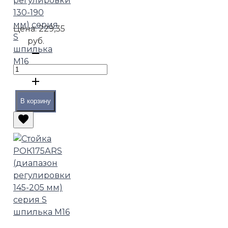
регулировки
130-190
мм) серия
Цена:
229,35
S
руб.
шпилька
М16
В корзину