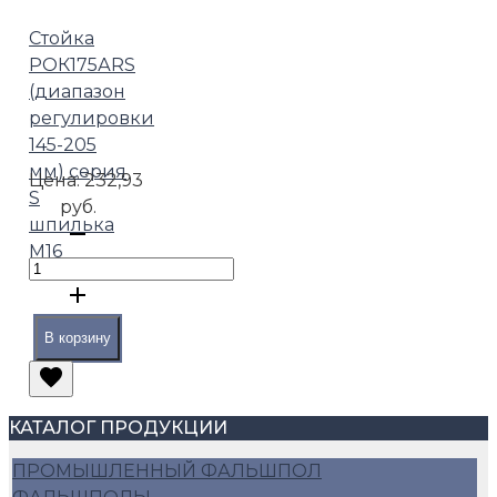
Стойка
РОК175АRS
(диапазон
регулировки
145-205
мм) серия
Цена:
232,93
S
руб.
шпилька
М16
В корзину
КАТАЛОГ ПРОДУКЦИИ
ПРОМЫШЛЕННЫЙ ФАЛЬШПОЛ