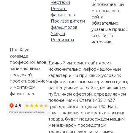
Чертежи
использовании
Ремонт
материалов с
фальшпола
сайта
Производители
обязательно
фальшполов
указание прямой
Услуги
ссылки на
Реквизиты
источник.
Пол Хаус -
команда
профессионалов,
Данный интернет-сайт носит
занимающихся
исключительно информационный
продажей,
характер и ни при каких условиях
проектированием
информационные материалы и цены,
и монтажом
размещенные на сайте, не являются
фальшпола.
публичной офертой, определяемой
положениями Статей 435 и 437
Гражданского кодекса РФ. Ваш
заказ, включая стоимость и наличие
товара, будет подтвержден нашим
менеджером посредством
телефонного звонка на номер,