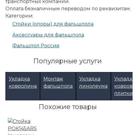
транспортных компаний.
Оплата безналичным переводом по реквизитам.
Категории:
Стойки (опоры) для фальшпола
Аксессуары для фальшпола
Фальшпол Россия
Популярные услуги
Укладка
Монтаж
Укладка
Укладк
ковролина
фальшпола
линолеума
ковров
плитки
Похожие товары