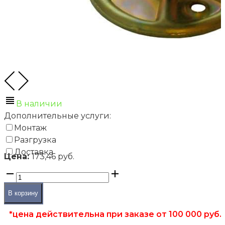
В наличии
Дополнительные услуги:
Монтаж
Разгрузка
Доставка
Цена:
173,46 руб.
Фальшполы
Стойки (опоры) для фальшпола
В корзину
Стойка РОК90АRS (диапазон регулировки 73-105 м
*цена действительна при заказе от 100 000 руб.