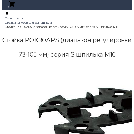
0
Стойка РОК90АRS (диапазон регулировки
73-105 мм) серия S шпилька М16