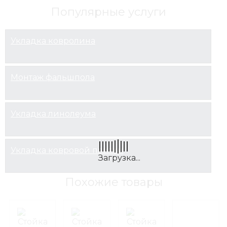
Популярные услуги
Укладка ковролина
Монтаж фальшпола
Укладка линолеума
Укладка ковровой плитки
Похожие товары