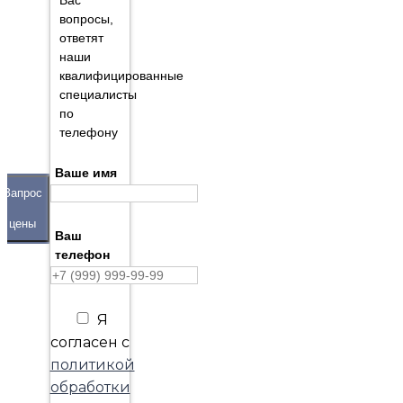
Вас
вопросы,
ответят
наши
квалифицированные
специалисты
по
телефону
Ваше имя
Запрос
цены
Ваш
телефон
Я
согласен с
политикой
обработки