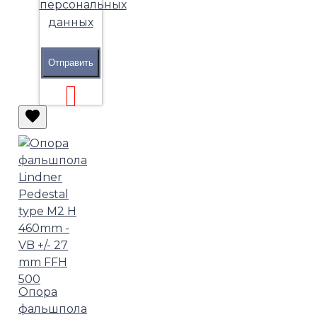
персональных
данных
Отправить
Опора
фальшпола