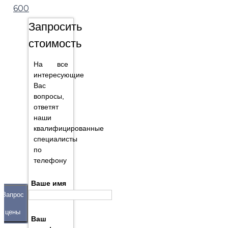
600
Запросить
стоимость
На все
интересующие
Вас
вопросы,
ответят
наши
квалифицированные
специалисты
по
телефону
Ваше имя
Запрос
цены
Ваш