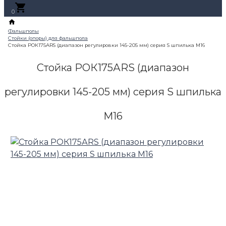
0
Стойка РОК175АRS (диапазон
регулировки 145-205 мм) серия S шпилька
М16