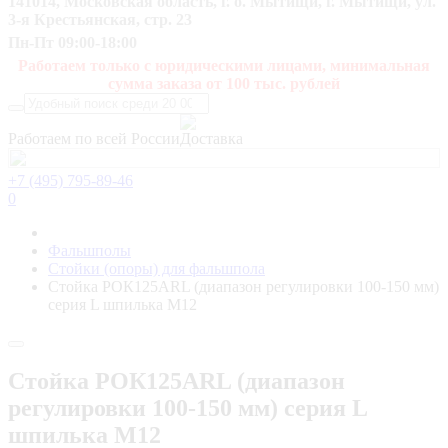
141014, Московская область, г. о. Мытищи, г. Мытищи, ул.
3-я Крестьянская, стр. 23
Пн-Пт 09:00-18:00
Работаем только с юридическими лицами, минимальная
сумма заказа от 100 тыс. рублей
Работаем по всей России
+7 (495) 795-89-46
0
Фальшполы
Стойки (опоры) для фальшпола
Стойка РОК125ARL (диапазон регулировки 100-150 мм)
серия L шпилька М12
Стойка РОК125ARL (диапазон
регулировки 100-150 мм) серия L
шпилька М12