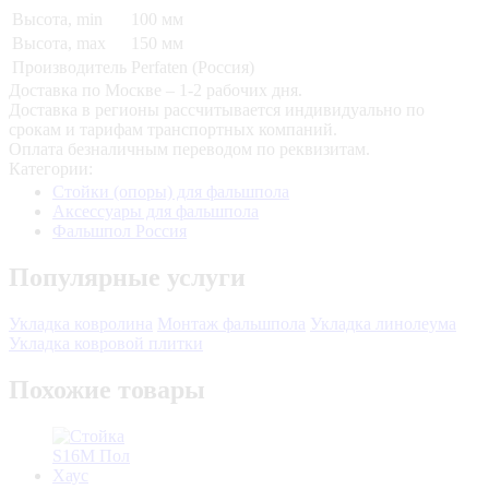
Высота, min
100 мм
Высота, max
150 мм
Производитель
Perfaten (Россия)
Доставка по Москве – 1-2 рабочих дня.
Доставка в регионы рассчитывается индивидуально по
срокам и тарифам транспортных компаний.
Оплата безналичным переводом по реквизитам.
Категории:
Стойки (опоры) для фальшпола
Аксессуары для фальшпола
Фальшпол Россия
Популярные услуги
Укладка ковролина
Монтаж фальшпола
Укладка линолеума
Укладка ковровой плитки
Похожие товары