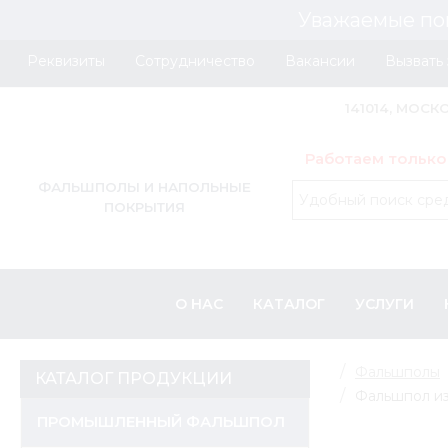
Уважаемые по
Реквизиты
Сотрудничество
Вакансии
Вызвать
141014, МОСК
Работаем только
ФАЛЬШПОЛЫ И НАПОЛЬНЫЕ
ПОКРЫТИЯ
О НАС
КАТАЛОГ
УСЛУГИ
Фальшполы
КАТАЛОГ ПРОДУКЦИИ
Фальшпол из
ПРОМЫШЛЕННЫЙ ФАЛЬШПОЛ