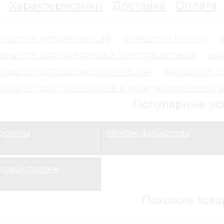
Характеристики
Доставка
Оплата
ЛЬШПОЛ МЕТАЛЛИЧЕСКИЙ
ФАЛЬШПОЛ РОССИЯ
ЛЬШПОЛ ДЛЯ СЕРВЕРНЫХ И ЭЛЕКТРОЩИТОВЫХ
ФА
ЛЬШПОЛ ДЛЯ СЕЙСМООПАСНЫХ ЗОН
ФАЛЬШПОЛ ДЛ
ЛЬШПОЛ ДЛЯ ТЕЛЕЦЕНТРОВ И РАДИОВЕЩАТЕЛЬНЫХ 
Популярные ус
вролина
Монтаж фальшпола
ровой плитки
Похожие това