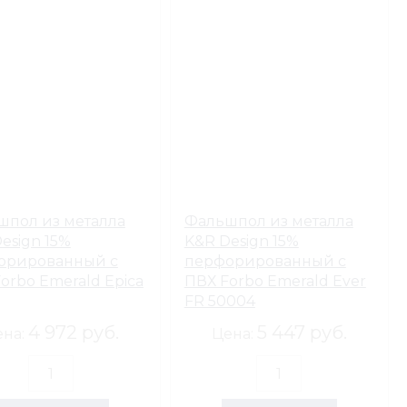
шпол из металла
Фальшпол из металла
esign 15%
K&R Design 15%
орированный с
перфорированный с
orbo Emerald Epica
ПВХ Forbo Emerald Ever
FR 50004
4 972 руб.
5 447 руб.
ена:
Цена: