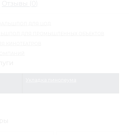
Отзывы (
0
)
ФАЛЬШПОЛ ДЛЯ ЦОД
ЛЬШПОЛ ДЛЯ ПРОМЫШЛЕННЫХ ОБЪЕКТОВ
Я КИНОТЕАТРОВ
КОМПАНИЙ
луги
Укладка линолеума
ры