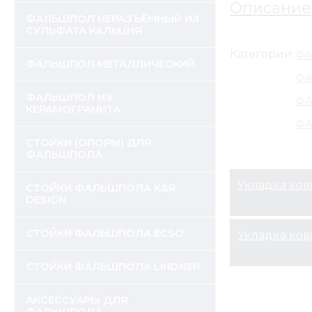
Описание
ФАЛЬШПОЛ НЕРАЗЪЁМНЫЙ ИЗ
СУЛЬФАТА КАЛЬЦИЯ
Категории:
ФА
ФАЛЬШПОЛ МЕТАЛЛИЧЕСКИЙ
ФА
ФАЛЬШПОЛ ИЗ
ФА
КЕРАМОГРАНИТА
ФА
СТОЙКИ (ОПОРЫ) ДЛЯ
ФАЛЬШПОЛА
Укладка ко
СТОЙКИ ФАЛЬШПОЛА K&R
DESIGN
СТОЙКИ ФАЛЬШПОЛА ECSO
Укладка ков
СТОЙКИ ФАЛЬШПОЛА LINDNER
АКСЕССУАРЫ ДЛЯ