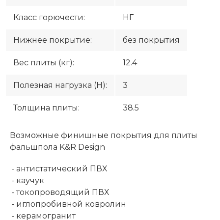
Класс горючести:
НГ
Нижнее покрытие:
без покрытия
Вес плиты (кг):
12.4
Полезная нагрузка (H):
3
Толщина плиты:
38.5
Возможные финишные покрытия для плиты
фальшпола K&R Design
- антистатический ПВХ
- каучук
- токопроводящий ПВХ
- иглопробивной ковролин
- керамогранит