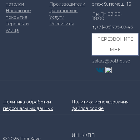
потолки
Производители
этаж 9, помещ. 16
Напольные
фальшполов
Пн-Пт 09:00-
покрытия
Услуги
18:00
Террасы и
Реквизиты
+7 (495) 795-89-46
улица
ПЕРЕЗВОНИТЕ
МНЕ
zakaz@pol.house
Политика обработки
Политика использования
персональных данных
файлов cookie
ИНН/КПП
© 2026 Пол Хаус