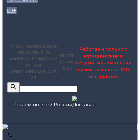
мне
zakaz@pol.house
141014, МОСКОВСКАЯ
Работаем только с
ОБЛАСТЬ, Г. О.
юридическими
ПН-ПТ
МЫТИЩИ, Г. МЫТИЩИ,
09:00-
лицами, минимальная
УЛ. 3-Я
18:00
сумма заказа от 100
КРЕСТЬЯНСКАЯ, СТР.
тыс. рублей
23
Работаем по всей России