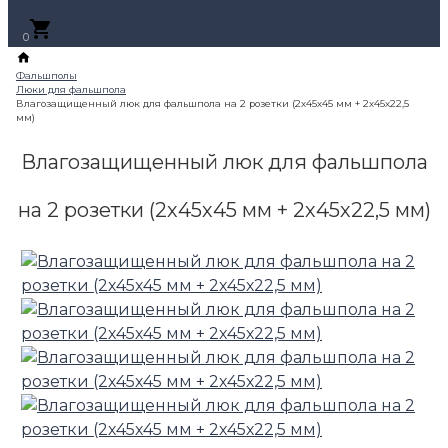
+7 (495) 795-89-46
0
Влагозащищенный люк для фальшпола
на 2 розетки (2х45х45 мм + 2х45х22,5 мм)