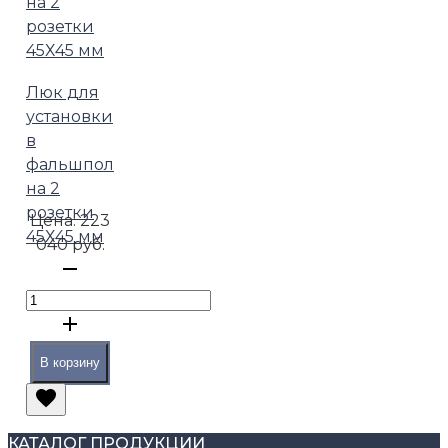
Люк для
установки
в
фальшпол
на 2
розетки
Цена:
223
45Х45 мм
040 руб.
В корзину
КАТАЛОГ ПРОДУКЦИИ