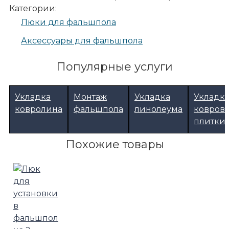
Категории:
Люки для фальшпола
Аксессуары для фальшпола
Популярные услуги
Укладка
Монтаж
Укладка
Укладк
ковролина
фальшпола
линолеума
ковров
плитки
Похожие товары