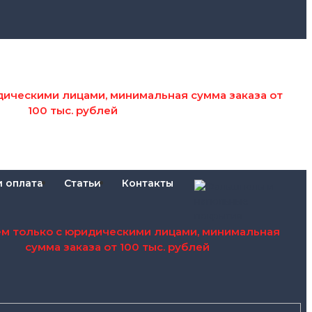
дическими лицами, минимальная сумма заказа от
100 тыс. рублей
и оплата
Статьи
Контакты
ем только с юридическими лицами, минимальная
сумма заказа от 100 тыс. рублей