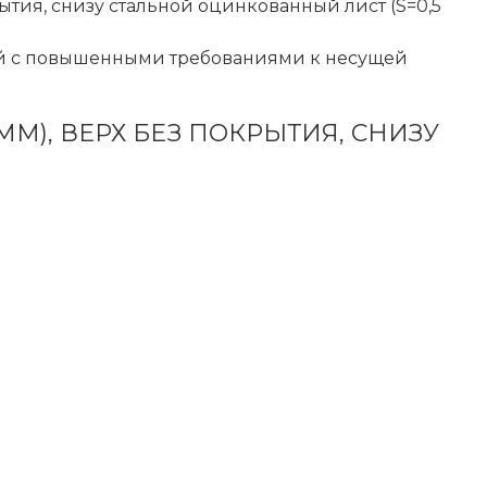
рытия, снизу стальной оцинкованный лист (S=0,5
ий с повышенными требованиями к несущей
М), ВЕРХ БЕЗ ПОКРЫТИЯ, СНИЗУ