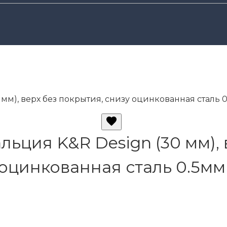
мм), верх без покрытия, снизу оцинкованная сталь 
ьция K&R Design (30 мм), 
оцинкованная сталь 0.5мм