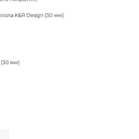
ола K&R Design (30 мм)
(30 мм)