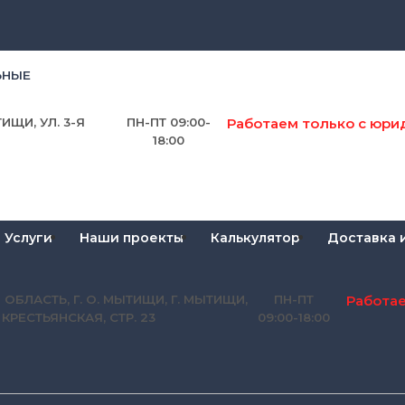
ЬНЫЕ
Работаем только с юри
ИЩИ, УЛ. 3-Я
ПН-ПТ 09:00-
18:00
Услуги
Наши проекты
Калькулятор
Доставка 
Работа
 ОБЛАСТЬ, Г. О. МЫТИЩИ, Г. МЫТИЩИ,
ПН-ПТ
Я КРЕСТЬЯНСКАЯ, СТР. 23
09:00-18:00