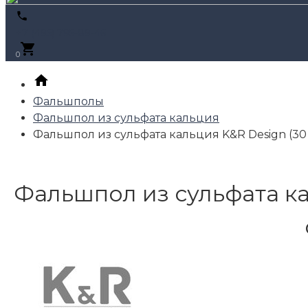
+7 (495) 795-89-46
0
Фальшполы
Фальшпол из сульфата кальция
Фальшпол из сульфата кальция K&R Design (30 
Фальшпол из сульфата кал