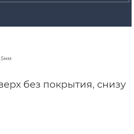
0.5мм
верх без покрытия, снизу