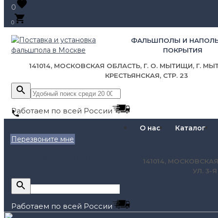
0
0
ФАЛЬШПОЛЫ И НАПОЛ
ПОКРЫТИЯ
141014, МОСКОВСКАЯ ОБЛАСТЬ, Г. О. МЫТИЩИ, Г. МЫТ
КРЕСТЬЯНСКАЯ, СТР. 23
Работаем по всей России
+7 (495) 795-89-46
О нас
Каталог
Перезвоните мне
zakaz@pol.house
141014, МОСКОВСКАЯ
УЛ. 3-
Работаем по всей России