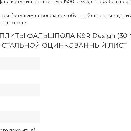
фата кальция плотностью 1500 кг/м3, сверху без пок
уется большим спросом для обустройства помещен
тротехнике.
ЛИТЫ ФАЛЬШПОЛА K&R Design (30 М
СТАЛЬНОЙ ОЦИНКОВАННЫЙ ЛИСТ
ного покрытия)